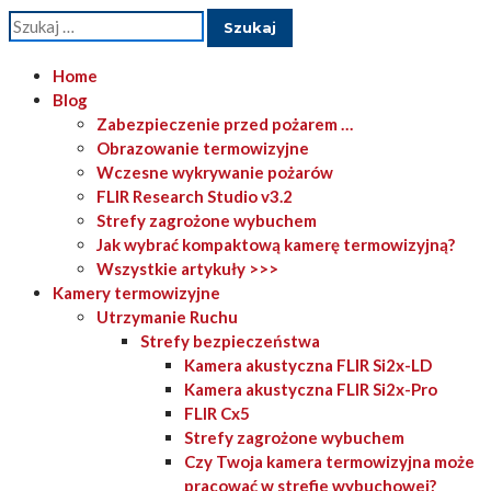
Szukaj:
Home
Blog
Zabezpieczenie przed pożarem …
Obrazowanie termowizyjne
Wczesne wykrywanie pożarów
FLIR Research Studio v3.2
Strefy zagrożone wybuchem
Jak wybrać kompaktową kamerę termowizyjną?
Wszystkie artykuły >>>
Kamery termowizyjne
Utrzymanie Ruchu
Strefy bezpieczeństwa
Kamera akustyczna FLIR Si2x-LD
Kamera akustyczna FLIR Si2x-Pro
FLIR Cx5
Strefy zagrożone wybuchem
Czy Twoja kamera termowizyjna może
pracować w strefie wybuchowej?