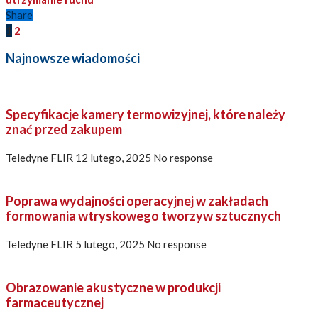
Share
1
2
Najnowsze wiadomości
Specyfikacje kamery termowizyjnej, które należy
znać przed zakupem
Teledyne FLIR
12 lutego, 2025
No response
Poprawa wydajności operacyjnej w zakładach
formowania wtryskowego tworzyw sztucznych
Teledyne FLIR
5 lutego, 2025
No response
Obrazowanie akustyczne w produkcji
farmaceutycznej