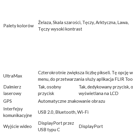
Żelaza, Skala szarości, Tęczy, Arktyczna, Lawa,
Palety kolorów
Tęczy wysoki kontrast
Czterokrotnie zwiększa liczbę pikseli. Tę opcję w
UltraMax
menu, do przetwarzania służy aplikacja FLIR Too
Dalmierz
Tak, osobny
Tak, dedykowany przycisk, 
laserowy
przycisk
wyświetlana na LCD
GPS
Automatyczne znakowanie obrazu
Interfejsy
USB 2.0, Bluetooth, Wi-Fi
komunikacyjne
DisplayPort przez
Wyjście wideo
DisplayPort
USB typu C