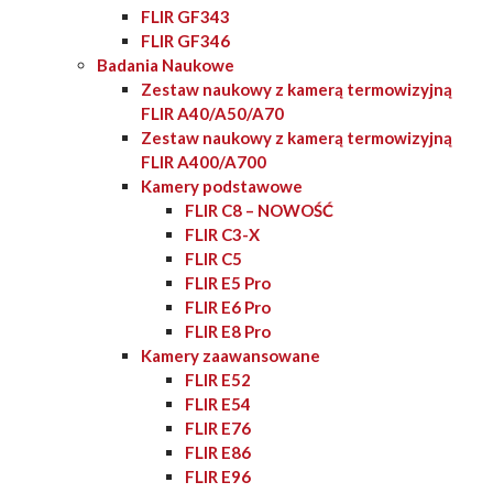
FLIR GF343
FLIR GF346
Badania Naukowe
Zestaw naukowy z kamerą termowizyjną
FLIR A40/A50/A70
Zestaw naukowy z kamerą termowizyjną
FLIR A400/A700
Kamery podstawowe
FLIR C8 – NOWOŚĆ
FLIR C3-X
FLIR C5
FLIR E5 Pro
FLIR E6 Pro
FLIR E8 Pro
Kamery zaawansowane
FLIR E52
FLIR E54
FLIR E76
FLIR E86
FLIR E96