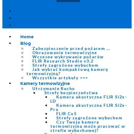
Home
Blog
Zabezpieczenie przed pożarem …
Obrazowanie termowizyjne
Wczesne wykrywanie pożarów
FLIR Research Studio v3.2
Strefy zagrożone wybuchem
Jak wybrać kompaktową kamerę
termowizyjną?
Wszystkie artykuły >>>
Kamery termowizyjne
Utrzymanie Ruchu
Strefy bezpieczeństwa
Kamera akustyczna FLIR Si2x-
LD
Kamera akustyczna FLIR Si2x-
Pro
FLIR Cx5
Strefy zagrożone wybuchem
Czy Twoja kamera
termowizyjna może pracować w
strefie wybuchowej?