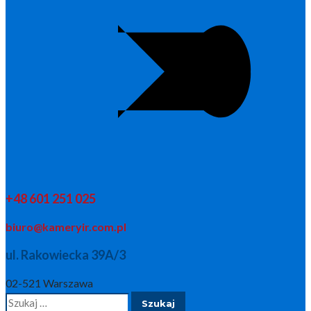
+48 601 251 025
biuro@kameryir.com.pl
ul. Rakowiecka 39A/3
02-521 Warszawa
Szukaj: