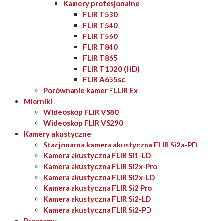
Kamery profesjonalne
FLIR T530
FLIR T540
FLIR T560
FLIR T840
FLIR T865
FLIR T1020 (HD)
FLIR A655sc
Porównanie kamer FLLIR Ex
Mierniki
Wideoskop FLIR VS80
Wideoskop FLIR VS290
Kamery akustyczne
Stacjonarna kamera akustyczna FLIR Si2a-PD
Kamera akustyczna FLIR Si1-LD
Kamera akustyczna FLIR Si2x-Pro
Kamera akustyczna FLIR Si2x-LD
Kamera akustyczna FLIR Si2 Pro
Kamera akustyczna FLIR Si2-LD
Kamera akustyczna FLIR Si2-PD
Programy