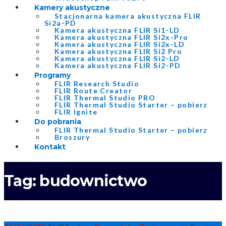
Kamery akustyczne
Stacjonarna kamera akustyczna FLIR
Si2a-PD
Kamera akustyczna FLIR Si1-LD
Kamera akustyczna FLIR Si2x-Pro
Kamera akustyczna FLIR Si2x-LD
Kamera akustyczna FLIR Si2 Pro
Kamera akustyczna FLIR Si2-LD
Kamera akustyczna FLIR Si2-PD
Programy
FLIR Research Studio
FLIR Route Creator
FLIR Thermal Studio PRO
FLIR Thermal Studio Starter – pobierz
FLIR Ignite
Do pobrania
FLIR Thermal Studio Starter – pobierz
Broszury
Kontakt
Tag:
budownictwo