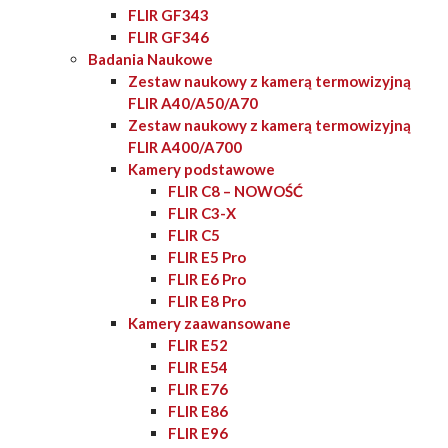
FLIR GF343
FLIR GF346
Badania Naukowe
Zestaw naukowy z kamerą termowizyjną
FLIR A40/A50/A70
Zestaw naukowy z kamerą termowizyjną
FLIR A400/A700
Kamery podstawowe
FLIR C8 – NOWOŚĆ
FLIR C3-X
FLIR C5
FLIR E5 Pro
FLIR E6 Pro
FLIR E8 Pro
Kamery zaawansowane
FLIR E52
FLIR E54
FLIR E76
FLIR E86
FLIR E96