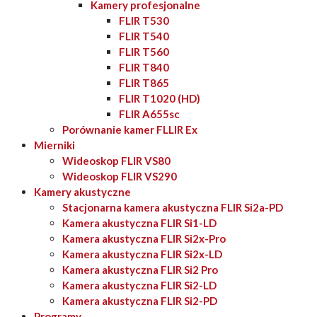
Kamery profesjonalne
FLIR T530
FLIR T540
FLIR T560
FLIR T840
FLIR T865
FLIR T1020 (HD)
FLIR A655sc
Porównanie kamer FLLIR Ex
Mierniki
Wideoskop FLIR VS80
Wideoskop FLIR VS290
Kamery akustyczne
Stacjonarna kamera akustyczna FLIR Si2a-PD
Kamera akustyczna FLIR Si1-LD
Kamera akustyczna FLIR Si2x-Pro
Kamera akustyczna FLIR Si2x-LD
Kamera akustyczna FLIR Si2 Pro
Kamera akustyczna FLIR Si2-LD
Kamera akustyczna FLIR Si2-PD
Programy