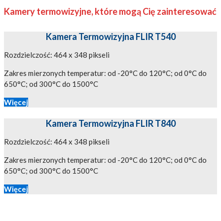
Kamery termowizyjne, które mogą Cię zainteresować
Kamera Termowizyjna FLIR T540
Rozdzielczość: 464 x 348 pikseli
Zakres mierzonych temperatur: od -20°C do 120°C; od 0°C do
650°C; od 300°C do 1500°C
Więcej
Kamera Termowizyjna FLIR T840
Rozdzielczość: 464 x 348 pikseli
Zakres mierzonych temperatur: od -20°C do 120°C; od 0°C do
650°C; od 300°C do 1500°C
Więcej