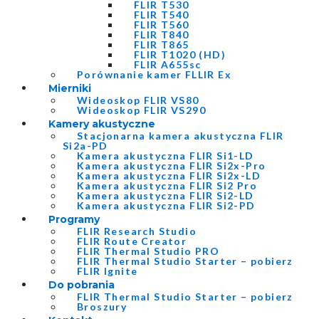
FLIR T530
FLIR T540
FLIR T560
FLIR T840
FLIR T865
FLIR T1020 (HD)
FLIR A655sc
Porównanie kamer FLLIR Ex
Mierniki
Wideoskop FLIR VS80
Wideoskop FLIR VS290
Kamery akustyczne
Stacjonarna kamera akustyczna FLIR
Si2a-PD
Kamera akustyczna FLIR Si1-LD
Kamera akustyczna FLIR Si2x-Pro
Kamera akustyczna FLIR Si2x-LD
Kamera akustyczna FLIR Si2 Pro
Kamera akustyczna FLIR Si2-LD
Kamera akustyczna FLIR Si2-PD
Programy
FLIR Research Studio
FLIR Route Creator
FLIR Thermal Studio PRO
FLIR Thermal Studio Starter – pobierz
FLIR Ignite
Do pobrania
FLIR Thermal Studio Starter – pobierz
Broszury