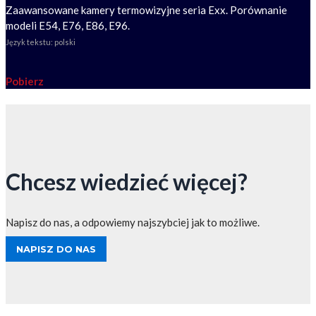
Zaawansowane kamery termowizyjne seria Exx. Porównanie
modeli E54, E76, E86, E96.
Język tekstu: polski
Pobierz
Chcesz wiedzieć więcej?
Napisz do nas, a odpowiemy najszybciej jak to możliwe.
NAPISZ DO NAS