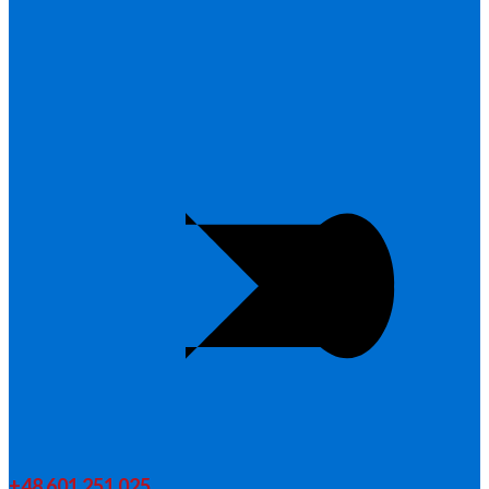
+48 601 251 025