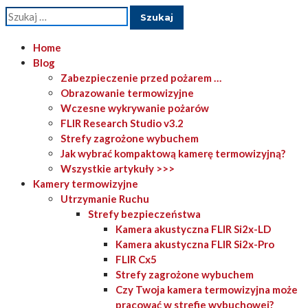
Szukaj:
Home
Blog
Zabezpieczenie przed pożarem …
Obrazowanie termowizyjne
Wczesne wykrywanie pożarów
FLIR Research Studio v3.2
Strefy zagrożone wybuchem
Jak wybrać kompaktową kamerę termowizyjną?
Wszystkie artykuły >>>
Kamery termowizyjne
Utrzymanie Ruchu
Strefy bezpieczeństwa
Kamera akustyczna FLIR Si2x-LD
Kamera akustyczna FLIR Si2x-Pro
FLIR Cx5
Strefy zagrożone wybuchem
Czy Twoja kamera termowizyjna może
pracować w strefie wybuchowej?