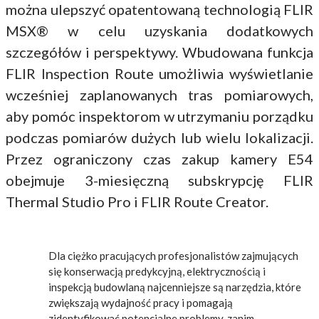
można ulepszyć opatentowaną technologią FLIR
MSX® w celu uzyskania dodatkowych
szczegółów i perspektywy. Wbudowana funkcja
FLIR Inspection Route umożliwia wyświetlanie
wcześniej zaplanowanych tras pomiarowych,
aby pomóc inspektorom w utrzymaniu porządku
podczas pomiarów dużych lub wielu lokalizacji.
Przez ograniczony czas zakup kamery E54
obejmuje 3-miesięczną subskrypcję FLIR
Thermal Studio Pro i FLIR Route Creator.
Dla ciężko pracujących profesjonalistów zajmujących
się konserwacją predykcyjną, elektrycznością i
inspekcją budowlaną najcenniejsze są narzędzia, które
zwiększają wydajność pracy i pomagają
zidentyfikować potencjalne problemy, zanim