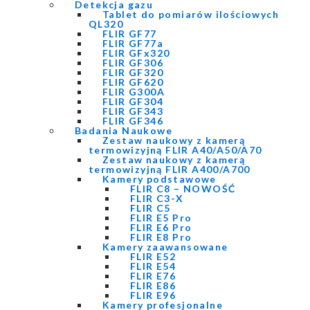
Detekcja gazu
Tablet do pomiarów ilościowych
QL320
FLIR GF77
FLIR GF77a
FLIR GFx320
FLIR GF306
FLIR GF320
FLIR GF620
FLIR G300A
FLIR GF304
FLIR GF343
FLIR GF346
Badania Naukowe
Zestaw naukowy z kamerą
termowizyjną FLIR A40/A50/A70
Zestaw naukowy z kamerą
termowizyjną FLIR A400/A700
Kamery podstawowe
FLIR C8 – NOWOŚĆ
FLIR C3-X
FLIR C5
FLIR E5 Pro
FLIR E6 Pro
FLIR E8 Pro
Kamery zaawansowane
FLIR E52
FLIR E54
FLIR E76
FLIR E86
FLIR E96
Kamery profesjonalne