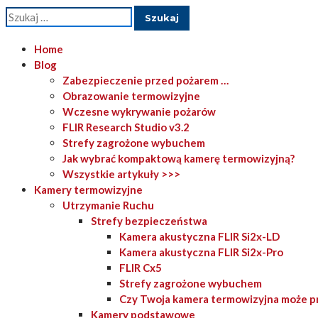
Szukaj:
Home
Blog
Zabezpieczenie przed pożarem …
Obrazowanie termowizyjne
Wczesne wykrywanie pożarów
FLIR Research Studio v3.2
Strefy zagrożone wybuchem
Jak wybrać kompaktową kamerę termowizyjną?
Wszystkie artykuły >>>
Kamery termowizyjne
Utrzymanie Ruchu
Strefy bezpieczeństwa
Kamera akustyczna FLIR Si2x-LD
Kamera akustyczna FLIR Si2x-Pro
FLIR Cx5
Strefy zagrożone wybuchem
Czy Twoja kamera termowizyjna może p
Kamery podstawowe