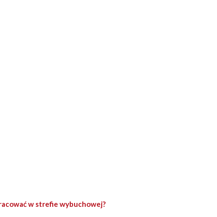
racować w strefie wybuchowej?