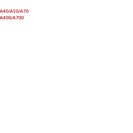
R A40/A50/A70
R A400/A700