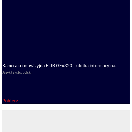
Kamera termowizyjna FLIR GFx320 – ulotka informacyjna.
Język tekstu: polski
Pobierz