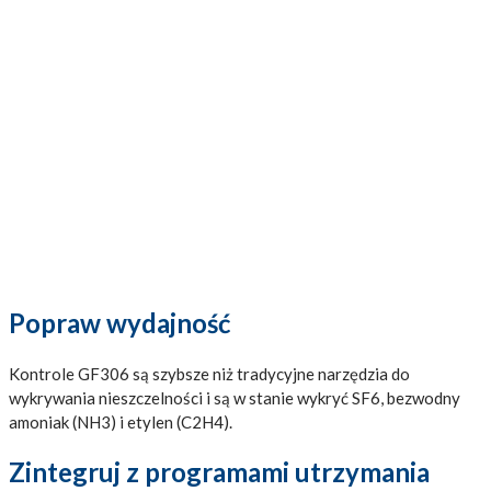
Popraw wydajność
Kontrole GF306 są szybsze niż tradycyjne narzędzia do
wykrywania nieszczelności i są w stanie wykryć SF6, bezwodny
amoniak (NH3) i etylen (C2H4).
Zintegruj z programami utrzymania