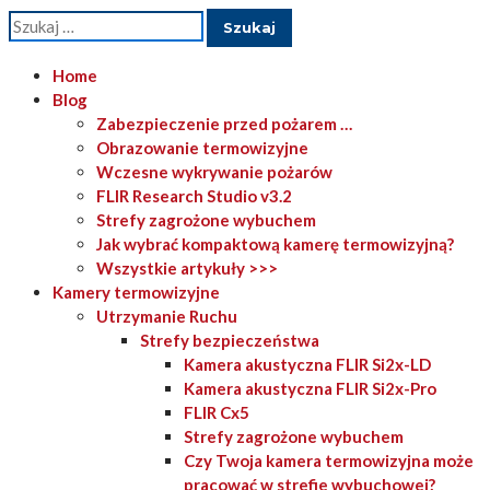
Szukaj:
Home
Blog
Zabezpieczenie przed pożarem …
Obrazowanie termowizyjne
Wczesne wykrywanie pożarów
FLIR Research Studio v3.2
Strefy zagrożone wybuchem
Jak wybrać kompaktową kamerę termowizyjną?
Wszystkie artykuły >>>
Kamery termowizyjne
Utrzymanie Ruchu
Strefy bezpieczeństwa
Kamera akustyczna FLIR Si2x-LD
Kamera akustyczna FLIR Si2x-Pro
FLIR Cx5
Strefy zagrożone wybuchem
Czy Twoja kamera termowizyjna może
pracować w strefie wybuchowej?