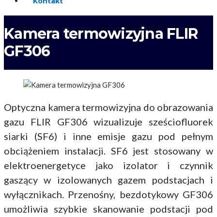
Kontakt
Kamera termowizyjna FLIR
GF306
Optyczna kamera termowizyjna do obrazowania
gazu FLIR GF306 wizualizuje sześciofluorek
siarki (SF6) i inne emisje gazu pod pełnym
obciążeniem instalacji. SF6 jest stosowany w
elektroenergetyce jako izolator i czynnik
gaszący w izolowanych gazem podstacjach i
wyłącznikach. Przenośny, bezdotykowy GF306
umożliwia szybkie skanowanie podstacji pod