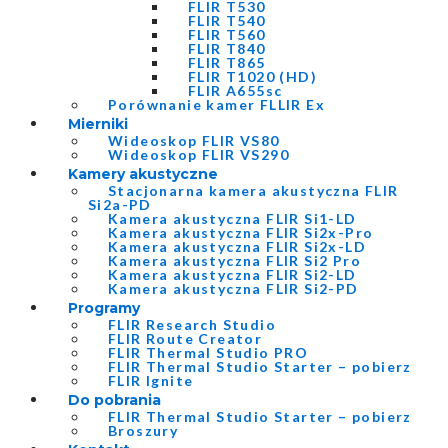
FLIR T530
FLIR T540
FLIR T560
FLIR T840
FLIR T865
FLIR T1020 (HD)
FLIR A655sc
Porównanie kamer FLLIR Ex
Mierniki
Wideoskop FLIR VS80
Wideoskop FLIR VS290
Kamery akustyczne
Stacjonarna kamera akustyczna FLIR
Si2a-PD
Kamera akustyczna FLIR Si1-LD
Kamera akustyczna FLIR Si2x-Pro
Kamera akustyczna FLIR Si2x-LD
Kamera akustyczna FLIR Si2 Pro
Kamera akustyczna FLIR Si2-LD
Kamera akustyczna FLIR Si2-PD
Programy
FLIR Research Studio
FLIR Route Creator
FLIR Thermal Studio PRO
FLIR Thermal Studio Starter – pobierz
FLIR Ignite
Do pobrania
FLIR Thermal Studio Starter – pobierz
Broszury