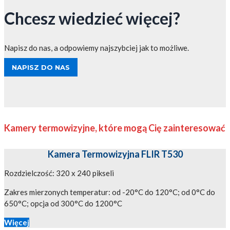
Chcesz wiedzieć więcej?
Napisz do nas, a odpowiemy najszybciej jak to możliwe.
NAPISZ DO NAS
Kamery termowizyjne, które mogą Cię zainteresować
Kamera Termowizyjna FLIR T530
Rozdzielczość: 320 x 240 pikseli
Zakres mierzonych temperatur: od -20°C do 120°C; od 0°C do
650°C; opcja od 300°C do 1200°C
Więcej