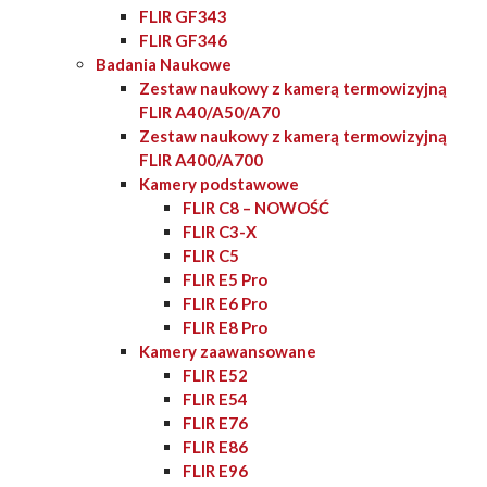
FLIR GF343
FLIR GF346
Badania Naukowe
Zestaw naukowy z kamerą termowizyjną
FLIR A40/A50/A70
Zestaw naukowy z kamerą termowizyjną
FLIR A400/A700
Kamery podstawowe
FLIR C8 – NOWOŚĆ
FLIR C3-X
FLIR C5
FLIR E5 Pro
FLIR E6 Pro
FLIR E8 Pro
Kamery zaawansowane
FLIR E52
FLIR E54
FLIR E76
FLIR E86
FLIR E96