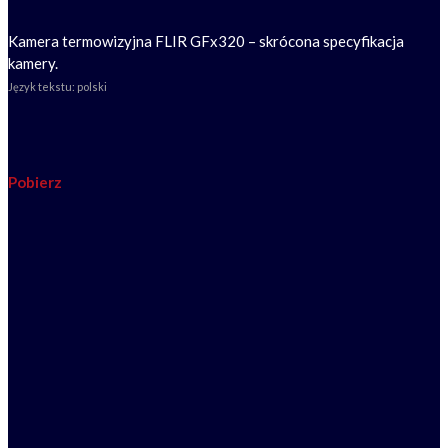
Kamera termowizyjna FLIR GFx320 – skrócona specyfikacja
kamery.
Język tekstu: polski
Pobierz