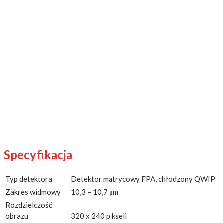
Specyfikacja
Typ detektora
Detektor matrycowy FPA, chłodzony QWIP
Zakres widmowy
10,3 – 10,7 μm
Rozdzielczość
obrazu
320 x 240 pikseli