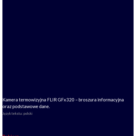
Kamera termowizyjna FLIR GFx320 – broszura informacyjna
oraz podstawowe dane.
Język tekstu: polski