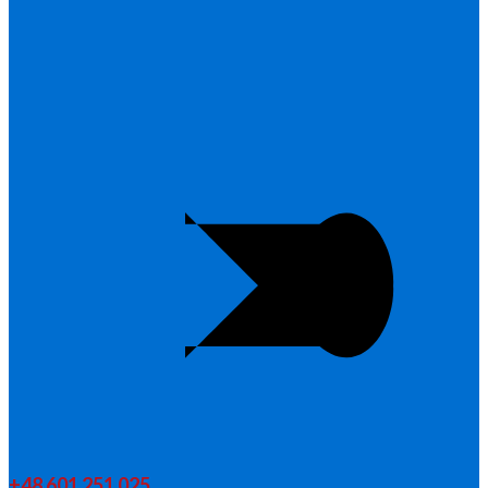
+48 601 251 025