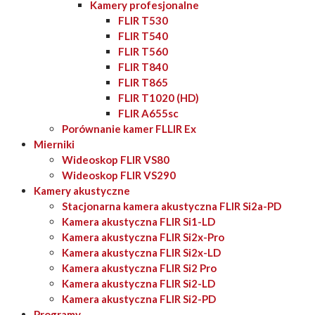
Kamery profesjonalne
FLIR T530
FLIR T540
FLIR T560
FLIR T840
FLIR T865
FLIR T1020 (HD)
FLIR A655sc
Porównanie kamer FLLIR Ex
Mierniki
Wideoskop FLIR VS80
Wideoskop FLIR VS290
Kamery akustyczne
Stacjonarna kamera akustyczna FLIR Si2a-PD
Kamera akustyczna FLIR Si1-LD
Kamera akustyczna FLIR Si2x-Pro
Kamera akustyczna FLIR Si2x-LD
Kamera akustyczna FLIR Si2 Pro
Kamera akustyczna FLIR Si2-LD
Kamera akustyczna FLIR Si2-PD
Programy