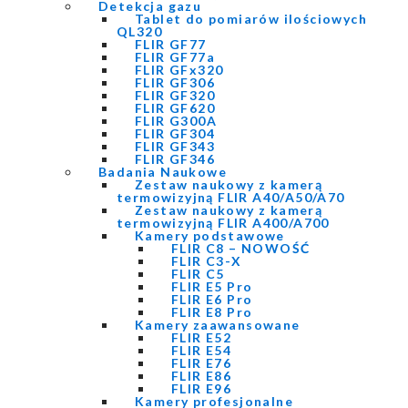
Detekcja gazu
Tablet do pomiarów ilościowych
QL320
FLIR GF77
FLIR GF77a
FLIR GFx320
FLIR GF306
FLIR GF320
FLIR GF620
FLIR G300A
FLIR GF304
FLIR GF343
FLIR GF346
Badania Naukowe
Zestaw naukowy z kamerą
termowizyjną FLIR A40/A50/A70
Zestaw naukowy z kamerą
termowizyjną FLIR A400/A700
Kamery podstawowe
FLIR C8 – NOWOŚĆ
FLIR C3-X
FLIR C5
FLIR E5 Pro
FLIR E6 Pro
FLIR E8 Pro
Kamery zaawansowane
FLIR E52
FLIR E54
FLIR E76
FLIR E86
FLIR E96
Kamery profesjonalne