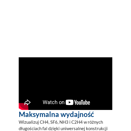
termogramy
Maksymalna wydajność
Wizualizuj CH4, SF6, NH3 i C2H4 w różnych
długościach fal dzięki uniwersalnej konstrukcji