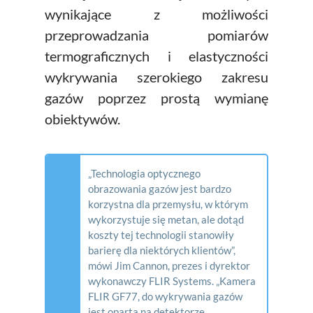
wynikające z możliwości
przeprowadzania pomiarów
termograficznych i elastyczności
wykrywania szerokiego zakresu
gazów poprzez prostą wymianę
obiektywów.
„Technologia optycznego
obrazowania gazów jest bardzo
korzystna dla przemysłu, w którym
wykorzystuje się metan, ale dotąd
koszty tej technologii stanowiły
barierę dla niektórych klientów”
,
mówi Jim Cannon, prezes i dyrektor
wykonawczy FLIR Systems.
„Kamera
FLIR GF77, do wykrywania gazów
jest oparta na detektorze