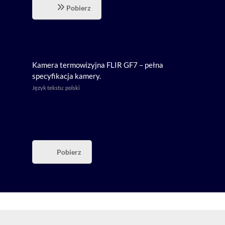
Pobierz
Kamera termowizyjna FLIR GF7 – pełna
specyfikacja kamery.
Język tekstu: polski
Pobierz