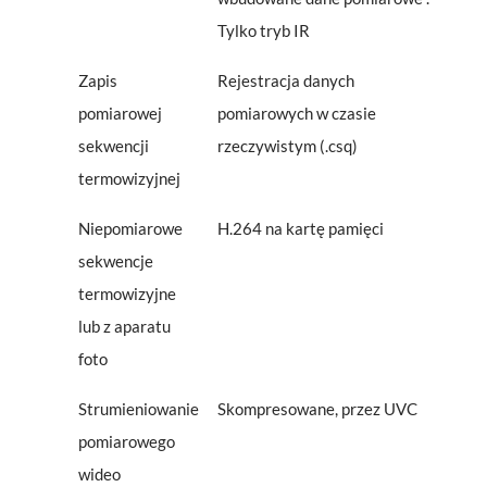
Tylko tryb IR
Zapis
Rejestracja danych
pomiarowej
pomiarowych w czasie
sekwencji
rzeczywistym (.csq)
termowizyjnej
Niepomiarowe
H.264 na kartę pamięci
sekwencje
termowizyjne
lub z aparatu
foto
Strumieniowanie
Skompresowane, przez UVC
pomiarowego
wideo