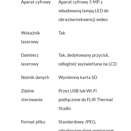
Aparat cyfrowy
Aparat cyfrowy 5 MP, z
wbudowaną lampą LED do
obrazów/sekwencji wideo
Wskaźnik
Tak
laserowy
Dalmierz
Tak, dedykowany przycisk,
laserowy
odległość wyświetlana na LCD
Nośnik danych
Wymienna karta SD
Zdalne
Przez USB lub Wi-Fi
sterowanie
podłączone do FLIR Thermal
Studio
Format pliku
Standardowy JPEG,
wbudowane dane pomiarowe .