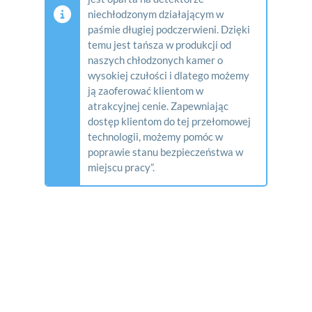
niechłodzonym działającym w
paśmie długiej podczerwieni. Dzięki
temu jest tańsza w produkcji od
naszych chłodzonych kamer o
wysokiej czułości i dlatego możemy
ją zaoferować klientom w
atrakcyjnej cenie. Zapewniając
dostęp klientom do tej przełomowej
technologii, możemy pomóc w
poprawie stanu bezpieczeństwa w
miejscu pracy”
.
Kamera termowizyjna FLIR
GF77 - użytkowanie i