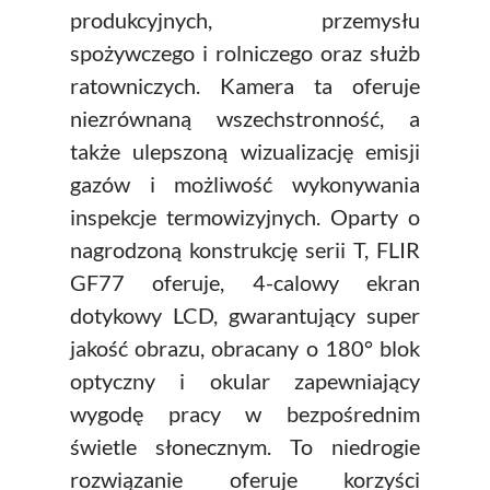
produkcyjnych, przemysłu
spożywczego i rolniczego oraz służb
ratowniczych. Kamera ta oferuje
niezrównaną wszechstronność, a
także ulepszoną wizualizację emisji
gazów i możliwość wykonywania
inspekcje termowizyjnych. Oparty o
nagrodzoną konstrukcję serii T, FLIR
GF77 oferuje, 4-calowy ekran
dotykowy LCD, gwarantujący super
jakość obrazu, obracany o 180° blok
optyczny i okular zapewniający
wygodę pracy w bezpośrednim
świetle słonecznym. To niedrogie
rozwiązanie oferuje korzyści