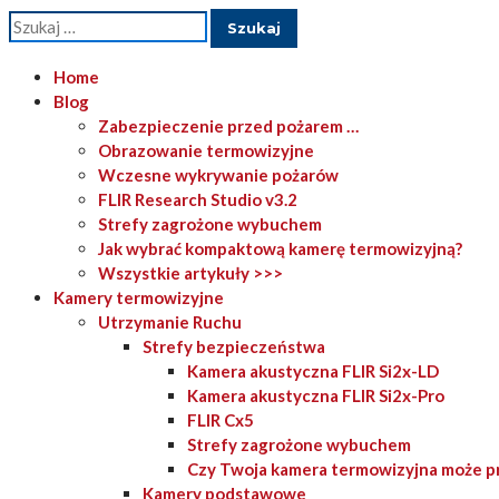
Szukaj:
Home
Blog
Zabezpieczenie przed pożarem …
Obrazowanie termowizyjne
Wczesne wykrywanie pożarów
FLIR Research Studio v3.2
Strefy zagrożone wybuchem
Jak wybrać kompaktową kamerę termowizyjną?
Wszystkie artykuły >>>
Kamery termowizyjne
Utrzymanie Ruchu
Strefy bezpieczeństwa
Kamera akustyczna FLIR Si2x-LD
Kamera akustyczna FLIR Si2x-Pro
FLIR Cx5
Strefy zagrożone wybuchem
Czy Twoja kamera termowizyjna może p
Kamery podstawowe