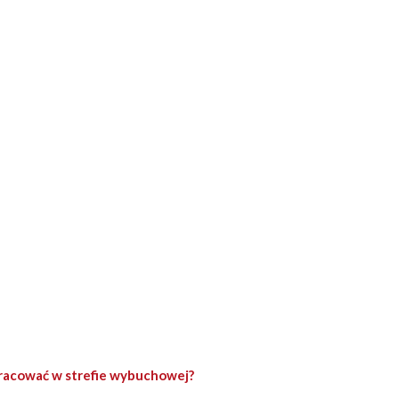
racować w strefie wybuchowej?