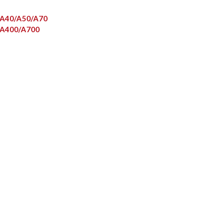
R A40/A50/A70
R A400/A700