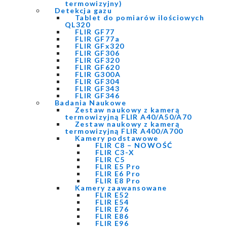
termowizyjny)
Detekcja gazu
Tablet do pomiarów ilościowych
QL320
FLIR GF77
FLIR GF77a
FLIR GFx320
FLIR GF306
FLIR GF320
FLIR GF620
FLIR G300A
FLIR GF304
FLIR GF343
FLIR GF346
Badania Naukowe
Zestaw naukowy z kamerą
termowizyjną FLIR A40/A50/A70
Zestaw naukowy z kamerą
termowizyjną FLIR A400/A700
Kamery podstawowe
FLIR C8 – NOWOŚĆ
FLIR C3-X
FLIR C5
FLIR E5 Pro
FLIR E6 Pro
FLIR E8 Pro
Kamery zaawansowane
FLIR E52
FLIR E54
FLIR E76
FLIR E86
FLIR E96