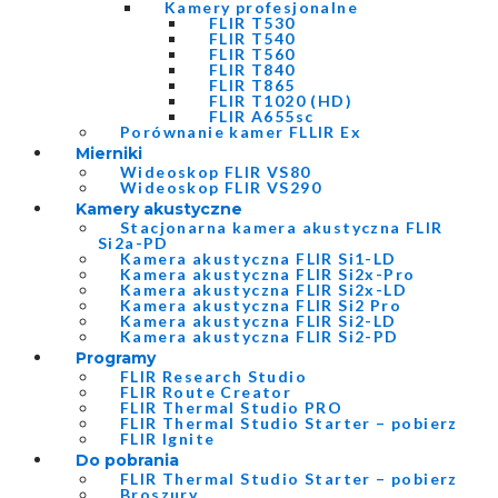
Kamery profesjonalne
FLIR T530
FLIR T540
FLIR T560
FLIR T840
FLIR T865
FLIR T1020 (HD)
FLIR A655sc
Porównanie kamer FLLIR Ex
Mierniki
Wideoskop FLIR VS80
Wideoskop FLIR VS290
Kamery akustyczne
Stacjonarna kamera akustyczna FLIR
Si2a-PD
Kamera akustyczna FLIR Si1-LD
Kamera akustyczna FLIR Si2x-Pro
Kamera akustyczna FLIR Si2x-LD
Kamera akustyczna FLIR Si2 Pro
Kamera akustyczna FLIR Si2-LD
Kamera akustyczna FLIR Si2-PD
Programy
FLIR Research Studio
FLIR Route Creator
FLIR Thermal Studio PRO
FLIR Thermal Studio Starter – pobierz
FLIR Ignite
Do pobrania
FLIR Thermal Studio Starter – pobierz
Broszury