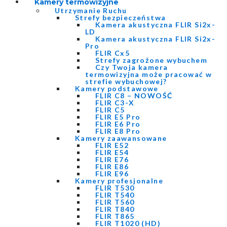
Kamery termowizyjne
Utrzymanie Ruchu
Strefy bezpieczeństwa
Kamera akustyczna FLIR Si2x-
LD
Kamera akustyczna FLIR Si2x-
Pro
FLIR Cx5
Strefy zagrożone wybuchem
Czy Twoja kamera
termowizyjna może pracować w
strefie wybuchowej?
Kamery podstawowe
FLIR C8 – NOWOŚĆ
FLIR C3-X
FLIR C5
FLIR E5 Pro
FLIR E6 Pro
FLIR E8 Pro
Kamery zaawansowane
FLIR E52
FLIR E54
FLIR E76
FLIR E86
FLIR E96
Kamery profesjonalne
FLIR T530
FLIR T540
FLIR T560
FLIR T840
FLIR T865
FLIR T1020 (HD)