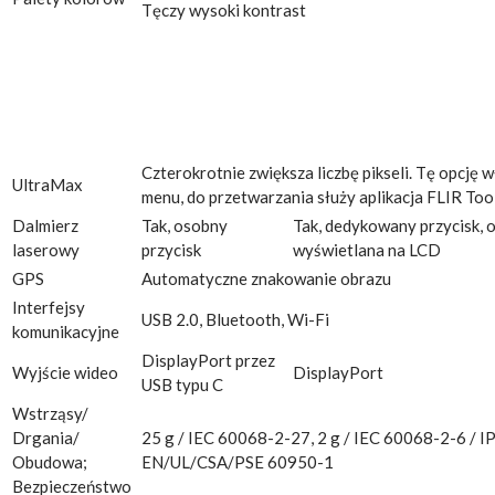
Tęczy wysoki kontrast
Czterokrotnie zwiększa liczbę pikseli. Tę opcję w
UltraMax
menu, do przetwarzania służy aplikacja FLIR Too
Dalmierz
Tak, osobny
Tak, dedykowany przycisk, 
laserowy
przycisk
wyświetlana na LCD
GPS
Automatyczne znakowanie obrazu
Interfejsy
USB 2.0, Bluetooth, Wi-Fi
komunikacyjne
DisplayPort przez
Wyjście wideo
DisplayPort
USB typu C
Wstrząsy/
Drgania/
25 g / IEC 60068-2-27, 2 g / IEC 60068-2-6 / IP
Obudowa;
EN/UL/CSA/PSE 60950-1
Bezpieczeństwo