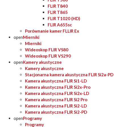
FLIR T840
FLIR T865
FLIR T1020 (HD)
FLIR A655sc
Porównanie kamer FLLIR Ex
open
Mierniki
Mierniki
Wideoskop FLIR VS80
Wideoskop FLIR VS290
open
Kamery akustyczne
Kamery akustyczne
Stacjonarna kamera akustyczna FLIR Si2a-PD
Kamera akustyczna FLIR Si1-LD
Kamera akustyczna FLIR Si2x-Pro
Kamera akustyczna FLIR Si2x-LD
Kamera akustyczna FLIR Si2 Pro
Kamera akustyczna FLIR Si2-LD
Kamera akustyczna FLIR Si2-PD
open
Programy
Programy