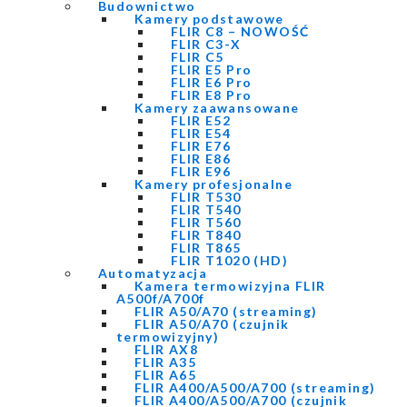
Budownictwo
Kamery podstawowe
FLIR C8 – NOWOŚĆ
FLIR C3-X
FLIR C5
FLIR E5 Pro
FLIR E6 Pro
FLIR E8 Pro
Kamery zaawansowane
FLIR E52
FLIR E54
FLIR E76
FLIR E86
FLIR E96
Kamery profesjonalne
FLIR T530
FLIR T540
FLIR T560
FLIR T840
FLIR T865
FLIR T1020 (HD)
Automatyzacja
Kamera termowizyjna FLIR
A500f/A700f
FLIR A50/A70 (streaming)
FLIR A50/A70 (czujnik
termowizyjny)
FLIR AX8
FLIR A35
FLIR A65
FLIR A400/A500/A700 (streaming)
FLIR A400/A500/A700 (czujnik