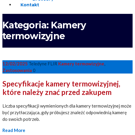
Kontakt
Kategoria:
Kamery
termowizyjne
12/02/2025
Teledyne FLIR
Kamery termowizyjne
,
Zastosowania
0
Specyfikacje kamery termowizyjnej,
które należy znać przed zakupem
Liczba specyfikacji wymienionych dla kamery termowizyjnej może
być przytłaczająca, gdy próbujesz znaleźć odpowiednią kamerę
do swoich potrzeb.
Read More