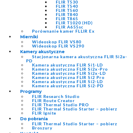
FLIR T530
FLIR T540
FLIR T560
FLIR T840
FLIR T865
FLIR T1020 (HD)
FLIR A655sc
Porównanie kamer FLLIR Ex
Mierniki
Wideoskop FLIR VS80
Wideoskop FLIR VS290
Kamery akustyczne
Stacjonarna kamera akustyczna FLIR Si2a-
PD
Kamera akustyczna FLIR Si1-LD
Kamera akustyczna FLIR Si2x-Pro
Kamera akustyczna FLIR Si2x-LD
Kamera akustyczna FLIR Si2 Pro
Kamera akustyczna FLIR Si2-LD
Kamera akustyczna FLIR Si2-PD
Programy
FLIR Research Studio
FLIR Route Creator
FLIR Thermal Studio PRO
FLIR Thermal Studio Starter – pobierz
FLIR Ignite
Do pobrania
FLIR Thermal Studio Starter – pobierz
Broszury