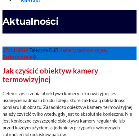
Kontakt
Aktualności
27/11/2024
Teledyne FLIR
Kamery termowizyjne
,
Zastosowania
0
Jak czyścić obiektyw kamery
termowizyjnej
Celem czyszczenia obiektywu kamery termowizyjnej jest
usunięcie nadmiaru brudu i oleju, które zakłócają dokładność
pomiaru lub obrazu. Zasadniczo obiektyw kamery termowizyjnej
należy czyścić tylko wtedy, gdy jest to absolutnie konieczne. Nie
jest konieczne czyszczenie obiektywu kamery regularnie lub
przed każdym użyciem, a jedynie w przypadku widocznych
zabrudzeń lub odcisków palców.