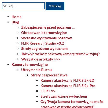
Szukaj:
Home
Blog
Zabezpieczenie przed pożarem …
Obrazowanie termowizyjne
Wczesne wykrywanie pożarów
FLIR Research Studio v3.2
Strefy zagrożone wybuchem
Jak wybrać kompaktową kamerę termowizyjną?
Wszystkie artykuły >>>
Kamery termowizyjne
Utrzymanie Ruchu
Strefy bezpieczeństwa
Kamera akustyczna FLIR Si2x-LD
Kamera akustyczna FLIR Si2x-Pro
FLIR Cx5
Strefy zagrożone wybuchem
Czy Twoja kamera termowizyjna może
pracować w strefie wybuchowej?