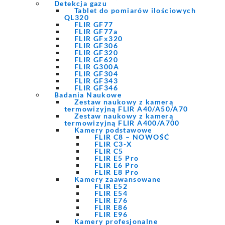
Detekcja gazu
Tablet do pomiarów ilościowych
QL320
FLIR GF77
FLIR GF77a
FLIR GFx320
FLIR GF306
FLIR GF320
FLIR GF620
FLIR G300A
FLIR GF304
FLIR GF343
FLIR GF346
Badania Naukowe
Zestaw naukowy z kamerą
termowizyjną FLIR A40/A50/A70
Zestaw naukowy z kamerą
termowizyjną FLIR A400/A700
Kamery podstawowe
FLIR C8 – NOWOŚĆ
FLIR C3-X
FLIR C5
FLIR E5 Pro
FLIR E6 Pro
FLIR E8 Pro
Kamery zaawansowane
FLIR E52
FLIR E54
FLIR E76
FLIR E86
FLIR E96
Kamery profesjonalne