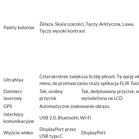
Żelaza, Skala szarości, Tęczy, Arktyczna, Lawa,
Palety kolorów
Tęczy wysoki kontrast
Czterokrotnie zwiększa liczbę pikseli. Tę opcję w
UltraMax
menu, do przetwarzania służy aplikacja FLIR Tool
Dalmierz
Tak, osobny
Tak, dedykowany przycisk, o
laserowy
przycisk
wyświetlana na LCD
GPS
Automatyczne znakowanie obrazu
Interfejsy
USB 2.0, Bluetooth, Wi-Fi
komunikacyjne
DisplayPort przez
Wyjście wideo
DisplayPort
USB typu C