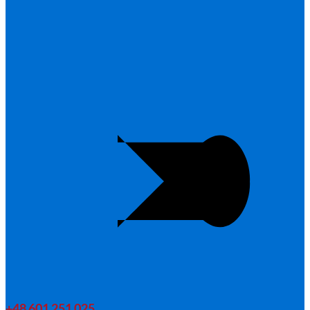
+48 601 251 025