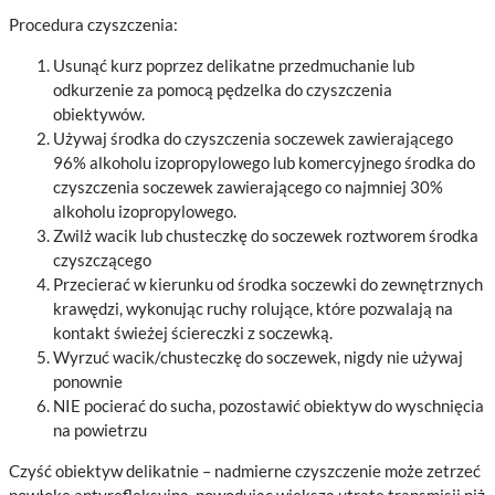
Procedura czyszczenia:
Usunąć kurz poprzez delikatne przedmuchanie lub
odkurzenie za pomocą pędzelka do czyszczenia
obiektywów.
Używaj środka do czyszczenia soczewek zawierającego
96% alkoholu izopropylowego lub komercyjnego środka do
czyszczenia soczewek zawierającego co najmniej 30%
alkoholu izopropylowego.
Zwilż wacik lub chusteczkę do soczewek roztworem środka
czyszczącego
Przecierać w kierunku od środka soczewki do zewnętrznych
krawędzi, wykonując ruchy rolujące, które pozwalają na
kontakt świeżej ściereczki z soczewką.
Wyrzuć wacik/chusteczkę do soczewek, nigdy nie używaj
ponownie
NIE pocierać do sucha, pozostawić obiektyw do wyschnięcia
na powietrzu
Czyść obiektyw delikatnie – nadmierne czyszczenie może zetrzeć