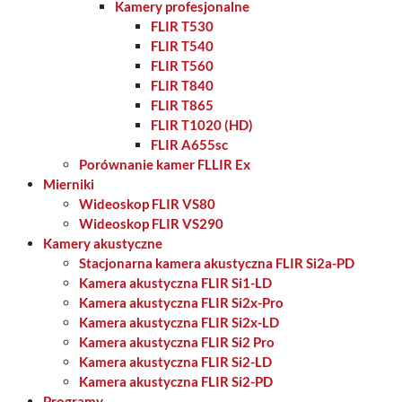
Kamery profesjonalne
FLIR T530
FLIR T540
FLIR T560
FLIR T840
FLIR T865
FLIR T1020 (HD)
FLIR A655sc
Porównanie kamer FLLIR Ex
Mierniki
Wideoskop FLIR VS80
Wideoskop FLIR VS290
Kamery akustyczne
Stacjonarna kamera akustyczna FLIR Si2a-PD
Kamera akustyczna FLIR Si1-LD
Kamera akustyczna FLIR Si2x-Pro
Kamera akustyczna FLIR Si2x-LD
Kamera akustyczna FLIR Si2 Pro
Kamera akustyczna FLIR Si2-LD
Kamera akustyczna FLIR Si2-PD
Programy