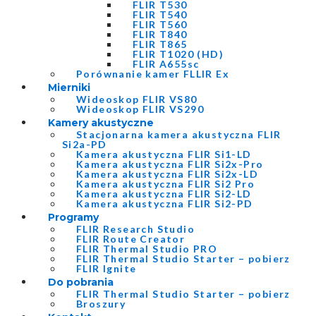
FLIR T530
FLIR T540
FLIR T560
FLIR T840
FLIR T865
FLIR T1020 (HD)
FLIR A655sc
Porównanie kamer FLLIR Ex
Mierniki
Wideoskop FLIR VS80
Wideoskop FLIR VS290
Kamery akustyczne
Stacjonarna kamera akustyczna FLIR
Si2a-PD
Kamera akustyczna FLIR Si1-LD
Kamera akustyczna FLIR Si2x-Pro
Kamera akustyczna FLIR Si2x-LD
Kamera akustyczna FLIR Si2 Pro
Kamera akustyczna FLIR Si2-LD
Kamera akustyczna FLIR Si2-PD
Programy
FLIR Research Studio
FLIR Route Creator
FLIR Thermal Studio PRO
FLIR Thermal Studio Starter – pobierz
FLIR Ignite
Do pobrania
FLIR Thermal Studio Starter – pobierz
Broszury