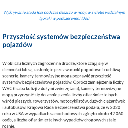
Wykrywanie stada łosi podczas deszczu w nocy, w świetle widzialnym
(góra) i w podczerwieni (dół)
Przyszłość systemów bezpieczeństwa
pojazdów
W obliczu licznych zagrożeń na drodze, które czają się w
ciemności lub są zasłonięte przez warunki pogodowe i ruchliwą
scenerię, kamery termowizyjne mogą poprawić przyszłość
systemów bezpieczeństwa pojazdów. Oprócz zmniejszenia liczby
WVC (liczba kolizji z dużymi zwierzętami), kamery termowizyjne
mogą przyczynić się do zmniejszenia liczby ofiar śmiertelnych
wśród pieszych, rowerzystów, motocyklistów, dużych ciężarówek
i autobusów. Krajowa Rada Bezpieczeństwa podała, że w 2020
roku w USA w wypadkach samochodowych zginęło około 42 060
osób, a liczba ofiar śmiertelnych wypadków drogowych stale
rośnie.