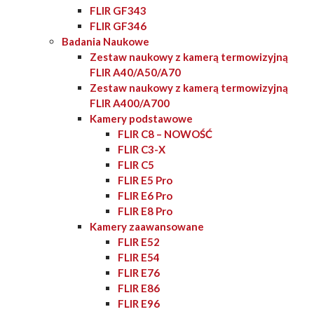
FLIR GF343
FLIR GF346
Badania Naukowe
Zestaw naukowy z kamerą termowizyjną
FLIR A40/A50/A70
Zestaw naukowy z kamerą termowizyjną
FLIR A400/A700
Kamery podstawowe
FLIR C8 – NOWOŚĆ
FLIR C3-X
FLIR C5
FLIR E5 Pro
FLIR E6 Pro
FLIR E8 Pro
Kamery zaawansowane
FLIR E52
FLIR E54
FLIR E76
FLIR E86
FLIR E96