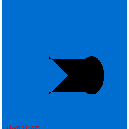
+48 601 251 025