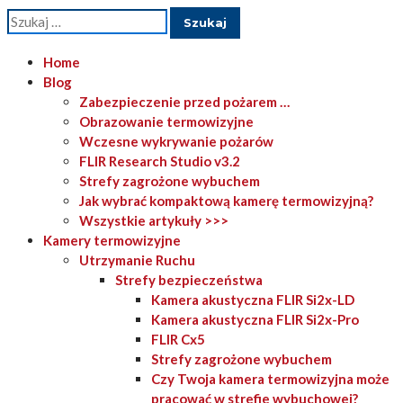
Szukaj:
Home
Blog
Zabezpieczenie przed pożarem …
Obrazowanie termowizyjne
Wczesne wykrywanie pożarów
FLIR Research Studio v3.2
Strefy zagrożone wybuchem
Jak wybrać kompaktową kamerę termowizyjną?
Wszystkie artykuły >>>
Kamery termowizyjne
Utrzymanie Ruchu
Strefy bezpieczeństwa
Kamera akustyczna FLIR Si2x-LD
Kamera akustyczna FLIR Si2x-Pro
FLIR Cx5
Strefy zagrożone wybuchem
Czy Twoja kamera termowizyjna może
pracować w strefie wybuchowej?