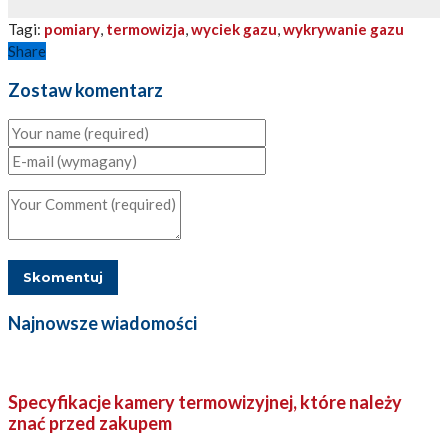
Tagi:
pomiary
,
termowizja
,
wyciek gazu
,
wykrywanie gazu
Share
Zostaw komentarz
Najnowsze wiadomości
Specyfikacje kamery termowizyjnej, które należy
znać przed zakupem