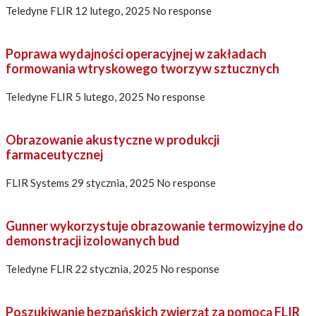
Teledyne FLIR
12 lutego, 2025
No response
Poprawa wydajności operacyjnej w zakładach
formowania wtryskowego tworzyw sztucznych
Teledyne FLIR
5 lutego, 2025
No response
Obrazowanie akustyczne w produkcji
farmaceutycznej
FLIR Systems
29 stycznia, 2025
No response
Gunner wykorzystuje obrazowanie termowizyjne do
demonstracji izolowanych bud
Teledyne FLIR
22 stycznia, 2025
No response
Poszukiwanie bezpańskich zwierząt za pomocą FLIR