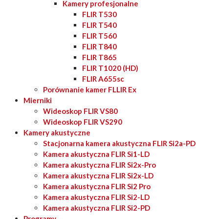
Kamery profesjonalne
FLIR T530
FLIR T540
FLIR T560
FLIR T840
FLIR T865
FLIR T1020 (HD)
FLIR A655sc
Porównanie kamer FLLIR Ex
Mierniki
Wideoskop FLIR VS80
Wideoskop FLIR VS290
Kamery akustyczne
Stacjonarna kamera akustyczna FLIR Si2a-PD
Kamera akustyczna FLIR Si1-LD
Kamera akustyczna FLIR Si2x-Pro
Kamera akustyczna FLIR Si2x-LD
Kamera akustyczna FLIR Si2 Pro
Kamera akustyczna FLIR Si2-LD
Kamera akustyczna FLIR Si2-PD
Programy