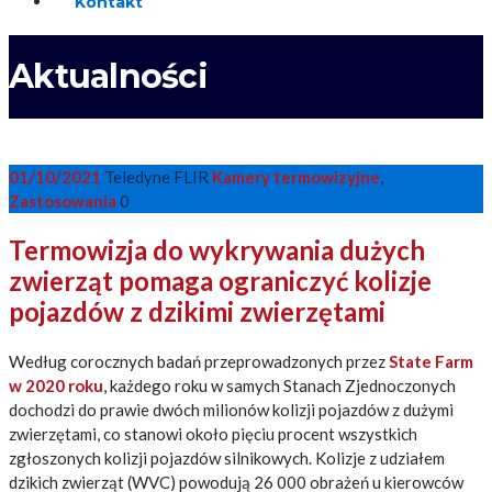
Kontakt
Aktualności
01/10/2021
Teledyne FLIR
Kamery termowizyjne
,
Zastosowania
0
Termowizja do wykrywania dużych
zwierząt pomaga ograniczyć kolizje
pojazdów z dzikimi zwierzętami
Według corocznych badań przeprowadzonych przez
State Farm
w 2020 roku
, każdego roku w samych Stanach Zjednoczonych
dochodzi do prawie dwóch milionów kolizji pojazdów z dużymi
zwierzętami, co stanowi około pięciu procent wszystkich
zgłoszonych kolizji pojazdów silnikowych. Kolizje z udziałem
dzikich zwierząt (WVC) powodują 26 000 obrażeń u kierowców