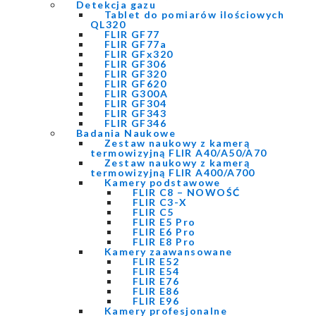
Detekcja gazu
Tablet do pomiarów ilościowych
QL320
FLIR GF77
FLIR GF77a
FLIR GFx320
FLIR GF306
FLIR GF320
FLIR GF620
FLIR G300A
FLIR GF304
FLIR GF343
FLIR GF346
Badania Naukowe
Zestaw naukowy z kamerą
termowizyjną FLIR A40/A50/A70
Zestaw naukowy z kamerą
termowizyjną FLIR A400/A700
Kamery podstawowe
FLIR C8 – NOWOŚĆ
FLIR C3-X
FLIR C5
FLIR E5 Pro
FLIR E6 Pro
FLIR E8 Pro
Kamery zaawansowane
FLIR E52
FLIR E54
FLIR E76
FLIR E86
FLIR E96
Kamery profesjonalne