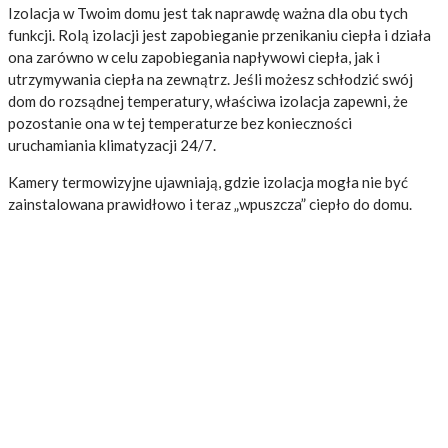
Izolacja w Twoim domu jest tak naprawdę ważna dla obu tych
funkcji. Rolą izolacji jest zapobieganie przenikaniu ciepła i działa
ona zarówno w celu zapobiegania napływowi ciepła, jak i
utrzymywania ciepła na zewnątrz. Jeśli możesz schłodzić swój
dom do rozsądnej temperatury, właściwa izolacja zapewni, że
pozostanie ona w tej temperaturze bez konieczności
uruchamiania klimatyzacji 24/7.
Kamery termowizyjne ujawniają, gdzie izolacja mogła nie być
zainstalowana prawidłowo i teraz „wpuszcza” ciepło do domu.