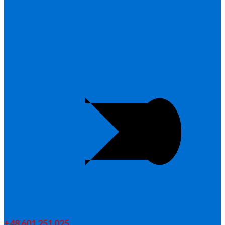
+48 601 251 025