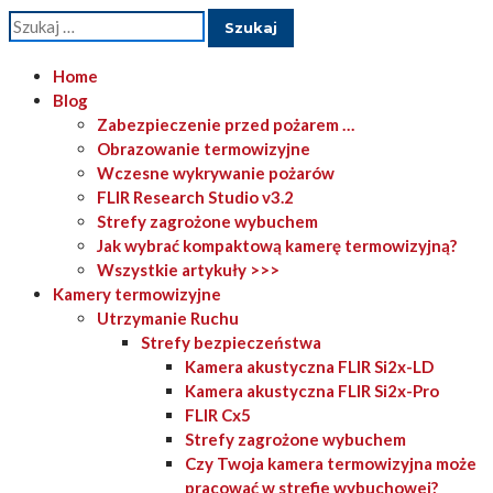
Szukaj:
Home
Blog
Zabezpieczenie przed pożarem …
Obrazowanie termowizyjne
Wczesne wykrywanie pożarów
FLIR Research Studio v3.2
Strefy zagrożone wybuchem
Jak wybrać kompaktową kamerę termowizyjną?
Wszystkie artykuły >>>
Kamery termowizyjne
Utrzymanie Ruchu
Strefy bezpieczeństwa
Kamera akustyczna FLIR Si2x-LD
Kamera akustyczna FLIR Si2x-Pro
FLIR Cx5
Strefy zagrożone wybuchem
Czy Twoja kamera termowizyjna może
pracować w strefie wybuchowej?