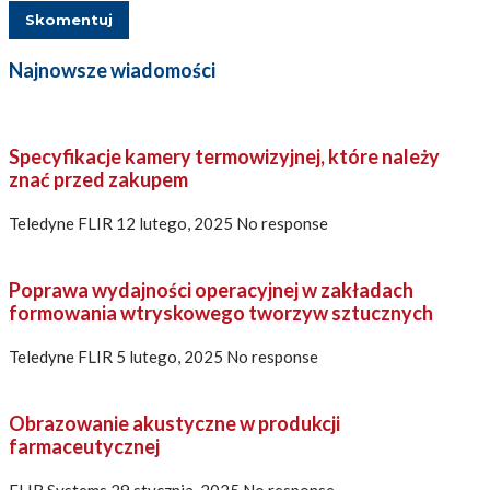
Najnowsze wiadomości
Specyfikacje kamery termowizyjnej, które należy
znać przed zakupem
Teledyne FLIR
12 lutego, 2025
No response
Poprawa wydajności operacyjnej w zakładach
formowania wtryskowego tworzyw sztucznych
Teledyne FLIR
5 lutego, 2025
No response
Obrazowanie akustyczne w produkcji
farmaceutycznej
FLIR Systems
29 stycznia, 2025
No response