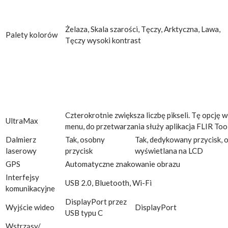
Żelaza, Skala szarości, Tęczy, Arktyczna, Lawa,
Palety kolorów
Tęczy wysoki kontrast
Czterokrotnie zwiększa liczbę pikseli. Tę opcję w
UltraMax
menu, do przetwarzania służy aplikacja FLIR Too
Dalmierz
Tak, osobny
Tak, dedykowany przycisk, 
laserowy
przycisk
wyświetlana na LCD
GPS
Automatyczne znakowanie obrazu
Interfejsy
USB 2.0, Bluetooth, Wi-Fi
komunikacyjne
DisplayPort przez
Wyjście wideo
DisplayPort
USB typu C
Wstrząsy/