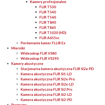
Kamery profesjonalne
FLIR T530
FLIR T540
FLIR T560
FLIR T840
FLIR T865
FLIR T1020 (HD)
FLIR A655sc
Porównanie kamer FLLIR Ex
Mierniki
Wideoskop FLIR VS80
Wideoskop FLIR VS290
Kamery akustyczne
Stacjonarna kamera akustyczna FLIR Si2a-PD
Kamera akustyczna FLIR Si1-LD
Kamera akustyczna FLIR Si2x-Pro
Kamera akustyczna FLIR Si2x-LD
Kamera akustyczna FLIR Si2 Pro
Kamera akustyczna FLIR Si2-LD
Kamera akustyczna FLIR Si2-PD
Programy