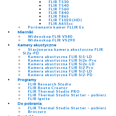
FLIR T530
FLIR T540
FLIR T560
FLIR T840
FLIR T865
FLIR T1020 (HD)
FLIR A655sc
Porównanie kamer FLLIR Ex
Mierniki
Wideoskop FLIR VS80
Wideoskop FLIR VS290
Kamery akustyczne
Stacjonarna kamera akustyczna FLIR
Si2a-PD
Kamera akustyczna FLIR Si1-LD
Kamera akustyczna FLIR Si2x-Pro
Kamera akustyczna FLIR Si2x-LD
Kamera akustyczna FLIR Si2 Pro
Kamera akustyczna FLIR Si2-LD
Kamera akustyczna FLIR Si2-PD
Programy
FLIR Research Studio
FLIR Route Creator
FLIR Thermal Studio PRO
FLIR Thermal Studio Starter – pobierz
FLIR Ignite
Do pobrania
FLIR Thermal Studio Starter – pobierz
Broszury