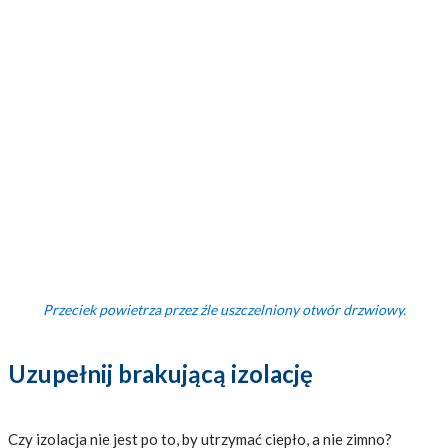
Przeciek powietrza przez źle uszczelniony otwór drzwiowy.
Uzupełnij brakującą izolację
Czy izolacja nie jest po to, by utrzymać ciepło, a nie zimno?