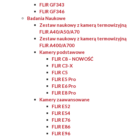
FLIR GF343
FLIR GF346
Badania Naukowe
Zestaw naukowy z kamerą termowizyjną
FLIR A40/A50/A70
Zestaw naukowy z kamerą termowizyjną
FLIR A400/A700
Kamery podstawowe
FLIR C8 – NOWOŚĆ
FLIR C3-X
FLIR C5
FLIR E5 Pro
FLIR E6 Pro
FLIR E8 Pro
Kamery zaawansowane
FLIR E52
FLIR E54
FLIR E76
FLIR E86
FLIR E96