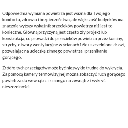
Odpowiednia wymiana powietrza jest ważna dla Twojego
komfortu, zdrowia i bezpieczeństwa, ale większość budynków ma
znacznie wyższy wskaźnik przecieków powietrza niż jest to
konieczne. Główną przyczyną jest często zły projekt lub
konstrukcja, co prowadzi do przecieków powietrza przez kominy,
strychy, otwory wentylacyjne w ścianach i źle uszczelnione drzwi,
pozwalając na ucieczkę zimnego powietrza i przenikanie
gorącego.
Źródło tych przeciągów może być niezwykle trudne do wykrycia.
Za pomocą kamery termowizyjnej można zobaczyć ruch gorącego
powietrza do wewnątrz i zimnego na zewnątrz i wykryć
nieszczelności.