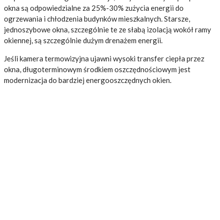
okna są odpowiedzialne za 25%-30% zużycia energii do
ogrzewania i chłodzenia budynków mieszkalnych. Starsze,
jednoszybowe okna, szczególnie te ze słabą izolacją wokół ramy
okiennej, są szczególnie dużym drenażem energii.
Jeśli kamera termowizyjna ujawni wysoki transfer ciepła przez
okna, długoterminowym środkiem oszczędnościowym jest
modernizacja do bardziej energooszczędnych okien.