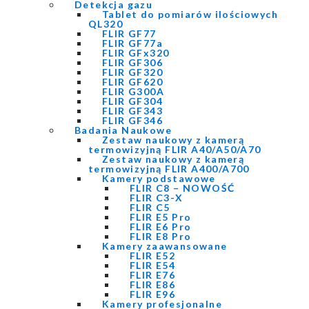
Detekcja gazu
Tablet do pomiarów ilościowych
QL320
FLIR GF77
FLIR GF77a
FLIR GFx320
FLIR GF306
FLIR GF320
FLIR GF620
FLIR G300A
FLIR GF304
FLIR GF343
FLIR GF346
Badania Naukowe
Zestaw naukowy z kamerą
termowizyjną FLIR A40/A50/A70
Zestaw naukowy z kamerą
termowizyjną FLIR A400/A700
Kamery podstawowe
FLIR C8 – NOWOŚĆ
FLIR C3-X
FLIR C5
FLIR E5 Pro
FLIR E6 Pro
FLIR E8 Pro
Kamery zaawansowane
FLIR E52
FLIR E54
FLIR E76
FLIR E86
FLIR E96
Kamery profesjonalne