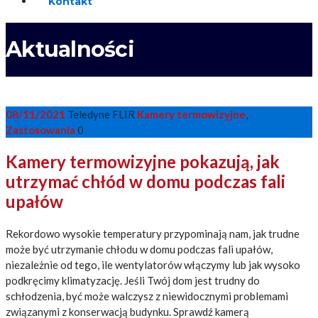
Kontakt
Aktualności
08/11/2021
Teledyne FLIR
Kamery termowizyjne
,
Zastosowania
0
Kamery termowizyjne pokazują, jak
utrzymać chłód w domu podczas fali
upałów
Rekordowo wysokie temperatury przypominają nam, jak trudne
może być utrzymanie chłodu w domu podczas fali upałów,
niezależnie od tego, ile wentylatorów włączymy lub jak wysoko
podkręcimy klimatyzację. Jeśli Twój dom jest trudny do
schłodzenia, być może walczysz z niewidocznymi problemami
związanymi z konserwacją budynku. Sprawdź kamerą