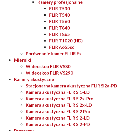
Kamery profesjonalne
FLIR T530
FLIR T540
FLIR T560
FLIR T840
FLIR T865
FLIR T1020 (HD)
FLIR A655sc
Porównanie kamer FLLIR Ex
Mierniki
Wideoskop FLIR VS80
Wideoskop FLIR VS290
Kamery akustyczne
Stacjonarna kamera akustyczna FLIR Si2a-PD
Kamera akustyczna FLIR Si1-LD
Kamera akustyczna FLIR Si2x-Pro
Kamera akustyczna FLIR Si2x-LD
Kamera akustyczna FLIR Si2 Pro
Kamera akustyczna FLIR Si2-LD
Kamera akustyczna FLIR Si2-PD
Programy