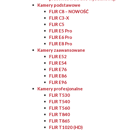
Kamery podstawowe
FLIR C8 – NOWOŚĆ
FLIR C3-X
FLIR C5
FLIR E5 Pro
FLIR E6 Pro
FLIR E8 Pro
Kamery zaawansowane
FLIR E52
FLIR E54
FLIR E76
FLIR E86
FLIR E96
Kamery profesjonalne
FLIR T530
FLIR T540
FLIR T560
FLIR T840
FLIR T865
FLIR T1020 (HD)