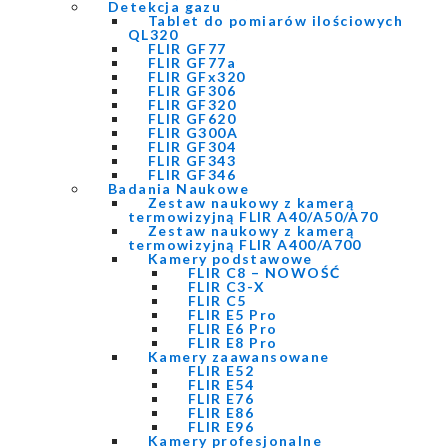
Detekcja gazu
Tablet do pomiarów ilościowych
QL320
FLIR GF77
FLIR GF77a
FLIR GFx320
FLIR GF306
FLIR GF320
FLIR GF620
FLIR G300A
FLIR GF304
FLIR GF343
FLIR GF346
Badania Naukowe
Zestaw naukowy z kamerą
termowizyjną FLIR A40/A50/A70
Zestaw naukowy z kamerą
termowizyjną FLIR A400/A700
Kamery podstawowe
FLIR C8 – NOWOŚĆ
FLIR C3-X
FLIR C5
FLIR E5 Pro
FLIR E6 Pro
FLIR E8 Pro
Kamery zaawansowane
FLIR E52
FLIR E54
FLIR E76
FLIR E86
FLIR E96
Kamery profesjonalne