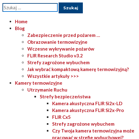
Szukaj:
Home
Blog
Zabezpieczenie przed pożarem …
Obrazowanie termowizyjne
Wczesne wykrywanie pożarów
FLIR Research Studio v3.2
Strefy zagrożone wybuchem
Jak wybrać kompaktową kamerę termowizyjną?
Wszystkie artykuły >>>
Kamery termowizyjne
Utrzymanie Ruchu
Strefy bezpieczeństwa
Kamera akustyczna FLIR Si2x-LD
Kamera akustyczna FLIR Si2x-Pro
FLIR Cx5
Strefy zagrożone wybuchem
Czy Twoja kamera termowizyjna może
pracować w strefie wybuchowej?