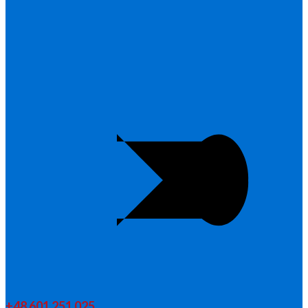
+48 601 251 025