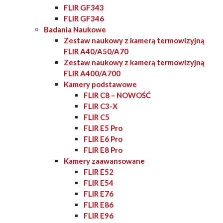
FLIR GF343
FLIR GF346
Badania Naukowe
Zestaw naukowy z kamerą termowizyjną
FLIR A40/A50/A70
Zestaw naukowy z kamerą termowizyjną
FLIR A400/A700
Kamery podstawowe
FLIR C8 – NOWOŚĆ
FLIR C3-X
FLIR C5
FLIR E5 Pro
FLIR E6 Pro
FLIR E8 Pro
Kamery zaawansowane
FLIR E52
FLIR E54
FLIR E76
FLIR E86
FLIR E96