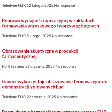
Teledyne FLIR
12 lutego, 2025
No response
Poprawa wydajności operacyjnej w zakładach
formowania wtryskowego tworzyw sztucznych
Teledyne FLIR
5 lutego, 2025
No response
Obrazowanie akustyczne w produkcji
farmaceutycznej
FLIR Systems
29 stycznia, 2025
No response
Gunner wykorzystuje obrazowanie termowizyjne do
demonstracji izolowanych bud
Teledyne FLIR
22 stycznia, 2025
No response
Poszukiwanie bezpańskich zwierząt za pomocą FLIR