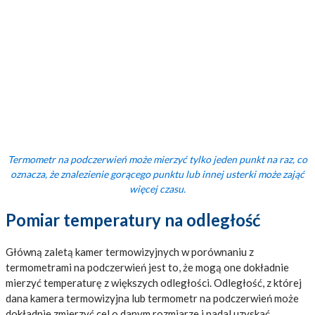
Termometr na podczerwień może mierzyć tylko jeden punkt na raz, co
oznacza, że znalezienie gorącego punktu lub innej usterki może zająć
więcej czasu.
Pomiar temperatury na odległość
Główną zaletą kamer termowizyjnych w porównaniu z
termometrami na podczerwień jest to, że mogą one dokładnie
mierzyć temperaturę z większych odległości. Odległość, z której
dana kamera termowizyjna lub termometr na podczerwień może
dokładnie zmierzyć cel o danym rozmiarze i nadal uzyskać