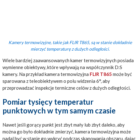
Kamery termowizyjne, takie jak FLIR T865, są w stanie dokładnie
mierzyć temperaturę z dużych odległości.
Wiele bardziej zaawansowanych kamer termowizyjnych posiada
wymienne obiektywy, które wpływają na współczynnik D:S
kamery. Na przykład kamera termowizyjna
FLIR T865
może być
sparowana z teleobiektywem o polu widzenia 6°, aby
przeprowadzać inspekcje termiczne celów z dużych odległości.
Pomiar tysięcy temperatur
punktowych w tym samym czasie
Nawet jeśli gorący punkt jest zbyt mały lub zbyt daleko, aby
można go było dokładnie zmierzyć, kamera termowizyjna może
nadal być w stanie go wykryć podczas skanowania obszaru, dając