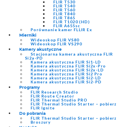
FLIR T530
FLIR T540
FLIR T560
FLIR T840
FLIR T865
FLIR T1020 (HD)
FLIR A655sc
Porównanie kamer FLLIR Ex
Mierniki
Wideoskop FLIR VS80
Wideoskop FLIR VS290
Kamery akustyczne
Stacjonarna kamera akustyczna FLIR
Si2a-PD
Kamera akustyczna FLIR Si1-LD
Kamera akustyczna FLIR Si2x-Pro
Kamera akustyczna FLIR Si2x-LD
Kamera akustyczna FLIR Si2 Pro
Kamera akustyczna FLIR Si2-LD
Kamera akustyczna FLIR Si2-PD
Programy
FLIR Research Studio
FLIR Route Creator
FLIR Thermal Studio PRO
FLIR Thermal Studio Starter – pobierz
FLIR Ignite
Do pobrania
FLIR Thermal Studio Starter – pobierz
Broszury