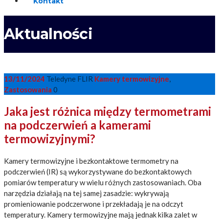
Kontakt
Aktualności
13/11/2024
Teledyne FLIR
Kamery termowizyjne
,
Zastosowania
0
Jaka jest różnica między termometrami
na podczerwień a kamerami
termowizyjnymi?
Kamery termowizyjne i bezkontaktowe termometry na
podczerwień (IR) są wykorzystywane do bezkontaktowych
pomiarów temperatury w wielu różnych zastosowaniach. Oba
narzędzia działają na tej samej zasadzie: wykrywają
promieniowanie podczerwone i przekładają je na odczyt
temperatury. Kamery termowizyjne mają jednak kilka zalet w