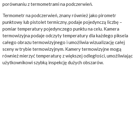
porównaniu z termometrami na podczerwień.
Termometr na podczerwień, znany również jako pirometr
punktowy lub pistolet termiczny, podaje pojedynczą liczbę –
pomiar temperatury pojedynczego punktu na celu. Kamera
termowizyjna podaje odczyty temperatury dla każdego piksela
całego obrazu termowizyjnego i umożliwia wizualizację całej
sceny w trybie termowizyjnym. Kamery termowizyjne mogą
również mierzyć temperaturę z większej odległości, umożliwiając
użytkownikowi szybką inspekcję dużych obszarów.