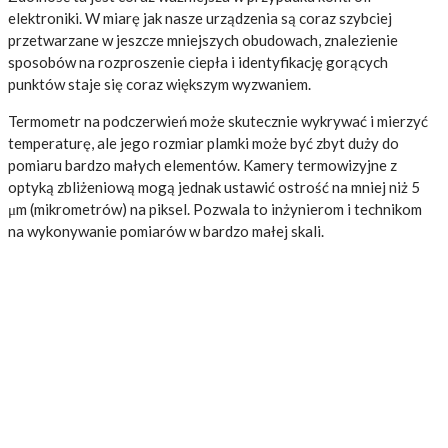
elektroniki. W miarę jak nasze urządzenia są coraz szybciej
przetwarzane w jeszcze mniejszych obudowach, znalezienie
sposobów na rozproszenie ciepła i identyfikację gorących
punktów staje się coraz większym wyzwaniem.
Termometr na podczerwień może skutecznie wykrywać i mierzyć
temperaturę, ale jego rozmiar plamki może być zbyt duży do
pomiaru bardzo małych elementów. Kamery termowizyjne z
optyką zbliżeniową mogą jednak ustawić ostrość na mniej niż 5
μm (mikrometrów) na piksel. Pozwala to inżynierom i technikom
na wykonywanie pomiarów w bardzo małej skali.