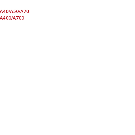
R A40/A50/A70
R A400/A700