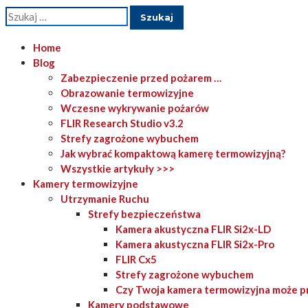
Szukaj:
Home
Blog
Zabezpieczenie przed pożarem …
Obrazowanie termowizyjne
Wczesne wykrywanie pożarów
FLIR Research Studio v3.2
Strefy zagrożone wybuchem
Jak wybrać kompaktową kamerę termowizyjną?
Wszystkie artykuły >>>
Kamery termowizyjne
Utrzymanie Ruchu
Strefy bezpieczeństwa
Kamera akustyczna FLIR Si2x-LD
Kamera akustyczna FLIR Si2x-Pro
FLIR Cx5
Strefy zagrożone wybuchem
Czy Twoja kamera termowizyjna może p
Kamery podstawowe