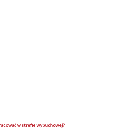
racować w strefie wybuchowej?