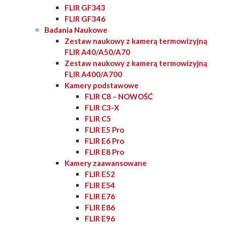
FLIR GF343
FLIR GF346
Badania Naukowe
Zestaw naukowy z kamerą termowizyjną
FLIR A40/A50/A70
Zestaw naukowy z kamerą termowizyjną
FLIR A400/A700
Kamery podstawowe
FLIR C8 – NOWOŚĆ
FLIR C3-X
FLIR C5
FLIR E5 Pro
FLIR E6 Pro
FLIR E8 Pro
Kamery zaawansowane
FLIR E52
FLIR E54
FLIR E76
FLIR E86
FLIR E96