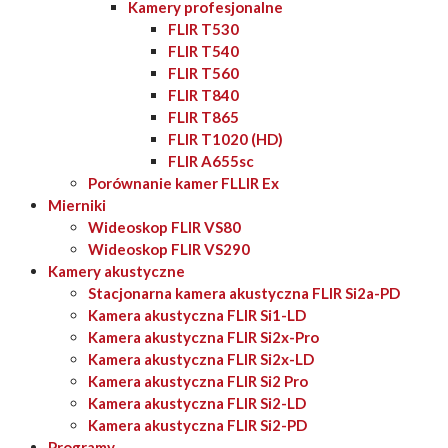
Kamery profesjonalne
FLIR T530
FLIR T540
FLIR T560
FLIR T840
FLIR T865
FLIR T1020 (HD)
FLIR A655sc
Porównanie kamer FLLIR Ex
Mierniki
Wideoskop FLIR VS80
Wideoskop FLIR VS290
Kamery akustyczne
Stacjonarna kamera akustyczna FLIR Si2a-PD
Kamera akustyczna FLIR Si1-LD
Kamera akustyczna FLIR Si2x-Pro
Kamera akustyczna FLIR Si2x-LD
Kamera akustyczna FLIR Si2 Pro
Kamera akustyczna FLIR Si2-LD
Kamera akustyczna FLIR Si2-PD
Programy