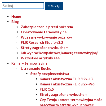
Szukaj:
Home
Blog
Zabezpieczenie przed pożarem …
Obrazowanie termowizyjne
Wczesne wykrywanie pożarów
FLIR Research Studio v3.2
Strefy zagrożone wybuchem
Jak wybrać kompaktową kamerę termowizyjną?
Wszystkie artykuły >>>
Kamery termowizyjne
Utrzymanie Ruchu
Strefy bezpieczeństwa
Kamera akustyczna FLIR Si2x-LD
Kamera akustyczna FLIR Si2x-Pro
FLIR Cx5
Strefy zagrożone wybuchem
Czy Twoja kamera termowizyjna może
pracować w strefie wybuchowej?