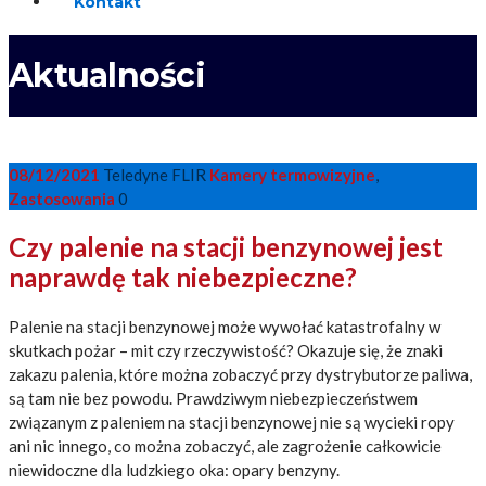
Kontakt
Aktualności
08/12/2021
Teledyne FLIR
Kamery termowizyjne
,
Zastosowania
0
Czy palenie na stacji benzynowej jest
naprawdę tak niebezpieczne?
Palenie na stacji benzynowej może wywołać katastrofalny w
skutkach pożar – mit czy rzeczywistość? Okazuje się, że znaki
zakazu palenia, które można zobaczyć przy dystrybutorze paliwa,
są tam nie bez powodu. Prawdziwym niebezpieczeństwem
związanym z paleniem na stacji benzynowej nie są wycieki ropy
ani nic innego, co można zobaczyć, ale zagrożenie całkowicie
niewidoczne dla ludzkiego oka: opary benzyny.