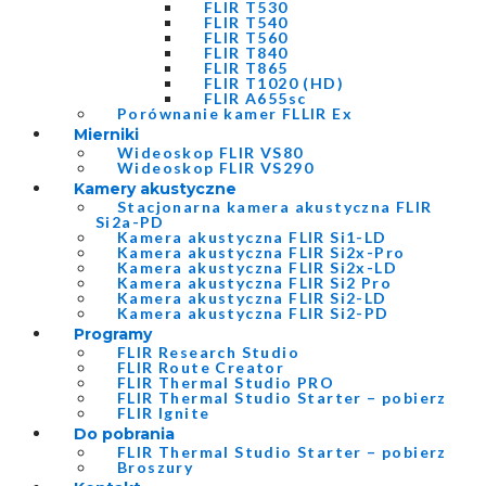
FLIR T530
FLIR T540
FLIR T560
FLIR T840
FLIR T865
FLIR T1020 (HD)
FLIR A655sc
Porównanie kamer FLLIR Ex
Mierniki
Wideoskop FLIR VS80
Wideoskop FLIR VS290
Kamery akustyczne
Stacjonarna kamera akustyczna FLIR
Si2a-PD
Kamera akustyczna FLIR Si1-LD
Kamera akustyczna FLIR Si2x-Pro
Kamera akustyczna FLIR Si2x-LD
Kamera akustyczna FLIR Si2 Pro
Kamera akustyczna FLIR Si2-LD
Kamera akustyczna FLIR Si2-PD
Programy
FLIR Research Studio
FLIR Route Creator
FLIR Thermal Studio PRO
FLIR Thermal Studio Starter – pobierz
FLIR Ignite
Do pobrania
FLIR Thermal Studio Starter – pobierz
Broszury