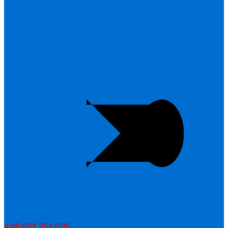
+48 601 251 025