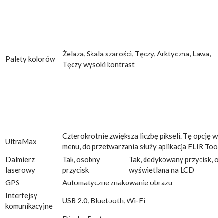
Żelaza, Skala szarości, Tęczy, Arktyczna, Lawa,
Palety kolorów
Tęczy wysoki kontrast
Czterokrotnie zwiększa liczbę pikseli. Tę opcję w
UltraMax
menu, do przetwarzania służy aplikacja FLIR Too
Dalmierz
Tak, osobny
Tak, dedykowany przycisk, 
laserowy
przycisk
wyświetlana na LCD
GPS
Automatyczne znakowanie obrazu
Interfejsy
USB 2.0, Bluetooth, Wi-Fi
komunikacyjne