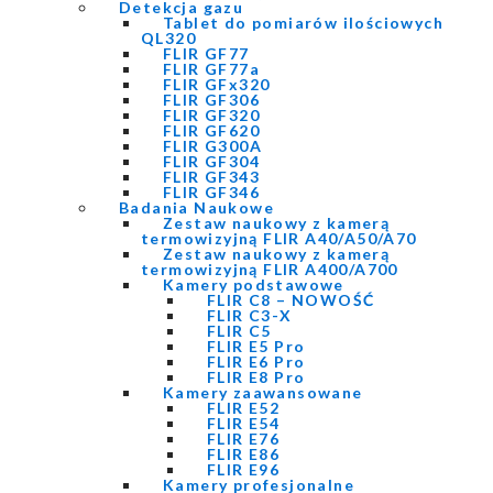
Detekcja gazu
Tablet do pomiarów ilościowych
QL320
FLIR GF77
FLIR GF77a
FLIR GFx320
FLIR GF306
FLIR GF320
FLIR GF620
FLIR G300A
FLIR GF304
FLIR GF343
FLIR GF346
Badania Naukowe
Zestaw naukowy z kamerą
termowizyjną FLIR A40/A50/A70
Zestaw naukowy z kamerą
termowizyjną FLIR A400/A700
Kamery podstawowe
FLIR C8 – NOWOŚĆ
FLIR C3-X
FLIR C5
FLIR E5 Pro
FLIR E6 Pro
FLIR E8 Pro
Kamery zaawansowane
FLIR E52
FLIR E54
FLIR E76
FLIR E86
FLIR E96
Kamery profesjonalne