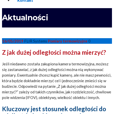
Kontakt
Aktualności
16/05/2019
FLIR Systems
Pomiary termowizyjne
0
Z jak dużej odległości można mierzyć?
Jeśli niedawno została zakupiona kamera termowizyjna, możesz
się zastanawiać, z jak dużej odległości można nią wykonywać
pomiary. Ewentualnie chcesz kupić kamerę, ale nie masz pewności,
która będzie dokładnie mierzyć cel i jednocześnie zmieści się w
budżecie. Odpowiedź na pytanie „Z jak dużej odległości można
mierzyć?” zależy od takich czynników, jak rozdzielczość, chwilowe
pole widzenia (IFOV), obiektywy, wielkość obiektu i innych.
Kluczowy jest stosunek odległości do