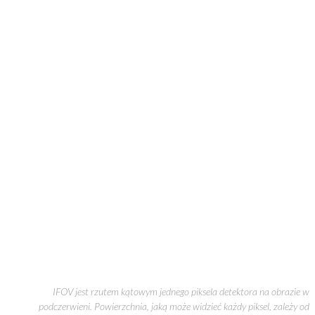
IFOV jest rzutem kątowym jednego piksela detektora na obrazie w
podczerwieni. Powierzchnia, jaką może widzieć każdy piksel, zależy od