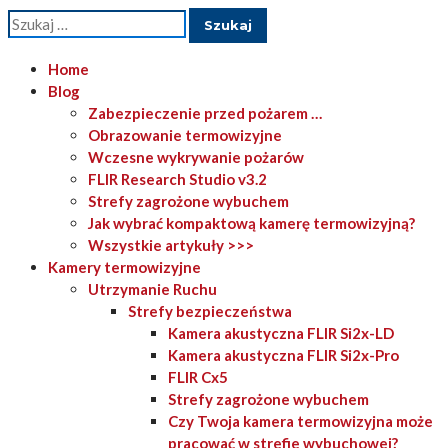
Szukaj:
Home
Blog
Zabezpieczenie przed pożarem …
Obrazowanie termowizyjne
Wczesne wykrywanie pożarów
FLIR Research Studio v3.2
Strefy zagrożone wybuchem
Jak wybrać kompaktową kamerę termowizyjną?
Wszystkie artykuły >>>
Kamery termowizyjne
Utrzymanie Ruchu
Strefy bezpieczeństwa
Kamera akustyczna FLIR Si2x-LD
Kamera akustyczna FLIR Si2x-Pro
FLIR Cx5
Strefy zagrożone wybuchem
Czy Twoja kamera termowizyjna może
pracować w strefie wybuchowej?