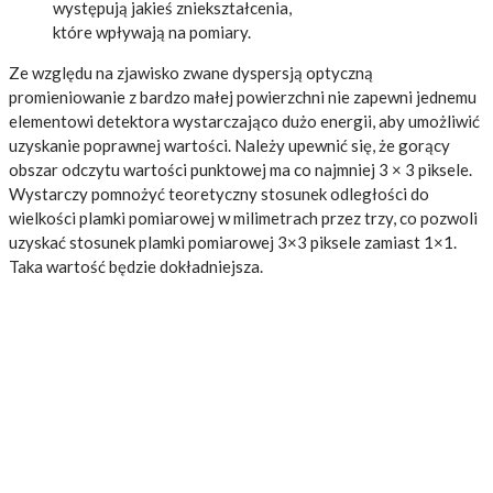
występują jakieś zniekształcenia,
które wpływają na pomiary.
Ze względu na zjawisko zwane dyspersją optyczną
promieniowanie z bardzo małej powierzchni nie zapewni jednemu
elementowi detektora wystarczająco dużo energii, aby umożliwić
uzyskanie poprawnej wartości. Należy upewnić się, że gorący
obszar odczytu wartości punktowej ma co najmniej 3 × 3 piksele.
Wystarczy pomnożyć teoretyczny stosunek odległości do
wielkości plamki pomiarowej w milimetrach przez trzy, co pozwoli
uzyskać stosunek plamki pomiarowej 3×3 piksele zamiast 1×1.
Taka wartość będzie dokładniejsza.