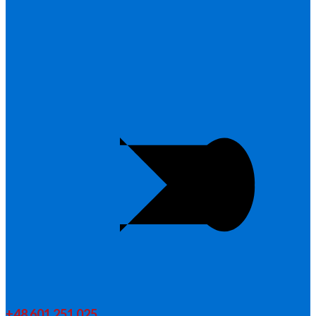
+48 601 251 025