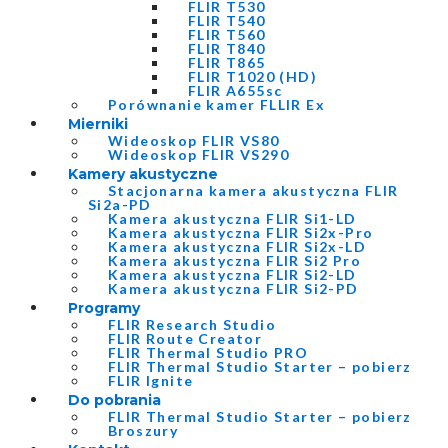
FLIR T530
FLIR T540
FLIR T560
FLIR T840
FLIR T865
FLIR T1020 (HD)
FLIR A655sc
Porównanie kamer FLLIR Ex
Mierniki
Wideoskop FLIR VS80
Wideoskop FLIR VS290
Kamery akustyczne
Stacjonarna kamera akustyczna FLIR
Si2a-PD
Kamera akustyczna FLIR Si1-LD
Kamera akustyczna FLIR Si2x-Pro
Kamera akustyczna FLIR Si2x-LD
Kamera akustyczna FLIR Si2 Pro
Kamera akustyczna FLIR Si2-LD
Kamera akustyczna FLIR Si2-PD
Programy
FLIR Research Studio
FLIR Route Creator
FLIR Thermal Studio PRO
FLIR Thermal Studio Starter – pobierz
FLIR Ignite
Do pobrania
FLIR Thermal Studio Starter – pobierz
Broszury