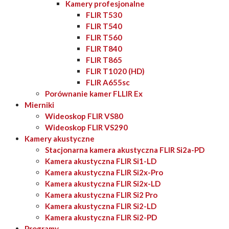
Kamery profesjonalne
FLIR T530
FLIR T540
FLIR T560
FLIR T840
FLIR T865
FLIR T1020 (HD)
FLIR A655sc
Porównanie kamer FLLIR Ex
Mierniki
Wideoskop FLIR VS80
Wideoskop FLIR VS290
Kamery akustyczne
Stacjonarna kamera akustyczna FLIR Si2a-PD
Kamera akustyczna FLIR Si1-LD
Kamera akustyczna FLIR Si2x-Pro
Kamera akustyczna FLIR Si2x-LD
Kamera akustyczna FLIR Si2 Pro
Kamera akustyczna FLIR Si2-LD
Kamera akustyczna FLIR Si2-PD
Programy