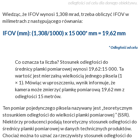
odległości od celu dla danego obiektywu.
Wiedząc, że IFOV wynosi 1,308 mrad, trzeba obliczyć IFOV w
milimetrach z następującego równania:
IFOV (mm): (1,308/1000) x 15 000* mm = 19,62 mm
* Odległość od celu
Co oznacza ta liczba? Stosunek odległości do
średnicy plamki pomiarowej wynosi 19,62:15 000. Ta
wartość jest mierzalną wielkością jednego piksela (1
× 1). Mówiąc w uproszczeniu, wynik informuje, że
kamera może zmierzyć plamkę pomiarową 19,62 mm z
odległości 15 metrów.
Ten pomiar pojedynczego piksela nazywany jest „teoretycznym
stosunkiem odległości do wielkości plamki pomiarowej ” (SSR).
Niektórzy producenci podają teoretyczny stosunek odległości do
średnicy plamki pomiarowej w danych technicznych produktów.
Chociaż można to uznać za rzeczywisty stosunek odległości do