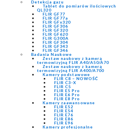
Detekcja gazu
Tablet do pomiarów ilościowych
QL320
FLIR GF77
FLIR GF77a
FLIR GFx320
FLIR GF306
FLIR GF320
FLIR GF620
FLIR G300A
FLIR GF304
FLIR GF343
FLIR GF346
Badania Naukowe
Zestaw naukowy z kamerą
termowizyjną FLIR A40/A50/A70
Zestaw naukowy z kamerą
termowizyjną FLIR A400/A700
Kamery podstawowe
FLIR C8 – NOWOŚĆ
FLIR C3-X
FLIR C5
FLIR E5 Pro
FLIR E6 Pro
FLIR E8 Pro
Kamery zaawansowane
FLIR E52
FLIR E54
FLIR E76
FLIR E86
FLIR E96
Kamery profesjonalne