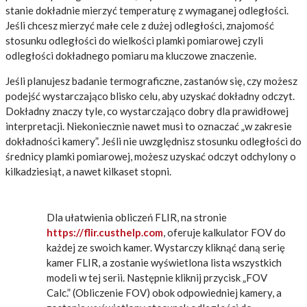
stanie dokładnie mierzyć temperaturę z wymaganej odległości.
Jeśli chcesz mierzyć małe cele z dużej odległości, znajomość
stosunku odległości do wielkości plamki pomiarowej czyli
odległości dokładnego pomiaru ma kluczowe znaczenie.
Jeśli planujesz badanie termograficzne, zastanów się, czy możesz
podejść wystarczająco blisko celu, aby uzyskać dokładny odczyt.
Dokładny znaczy tyle, co wystarczająco dobry dla prawidłowej
interpretacji. Niekoniecznie nawet musi to oznaczać „w zakresie
dokładności kamery”. Jeśli nie uwzględnisz stosunku odległości do
średnicy plamki pomiarowej, możesz uzyskać odczyt odchylony o
kilkadziesiąt, a nawet kilkaset stopni.
Dla ułatwienia obliczeń FLIR, na stronie
https://flir.custhelp.com
, oferuje kalkulator FOV do
każdej ze swoich kamer. Wystarczy kliknąć daną serię
kamer FLIR, a zostanie wyświetlona lista wszystkich
modeli w tej serii. Następnie kliknij przycisk „FOV
Calc.” (Obliczenie FOV) obok odpowiedniej kamery, a