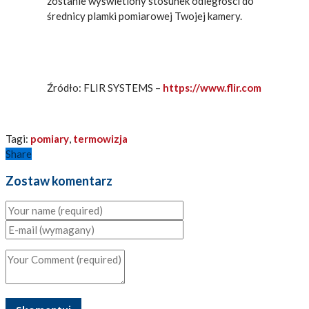
zostanie wyświetlony stosunek odległości do
średnicy plamki pomiarowej Twojej kamery.
Źródło: FLIR SYSTEMS –
https://www.flir.com
Tagi:
pomiary
,
termowizja
Share
Zostaw komentarz