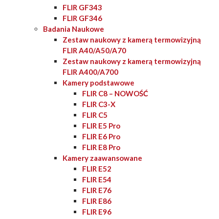
FLIR GF343
FLIR GF346
Badania Naukowe
Zestaw naukowy z kamerą termowizyjną
FLIR A40/A50/A70
Zestaw naukowy z kamerą termowizyjną
FLIR A400/A700
Kamery podstawowe
FLIR C8 – NOWOŚĆ
FLIR C3-X
FLIR C5
FLIR E5 Pro
FLIR E6 Pro
FLIR E8 Pro
Kamery zaawansowane
FLIR E52
FLIR E54
FLIR E76
FLIR E86
FLIR E96