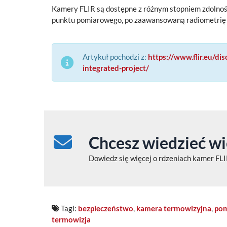
Kamery FLIR są dostępne z różnym stopniem zdolnośc
punktu pomiarowego, po zaawansowaną radiometrię 
Artykuł pochodzi z:
https://www.flir.eu/d
integrated-project/
Chcesz wiedzieć wi
Dowiedz się więcej o rdzeniach kamer FLIR
Tagi:
bezpieczeństwo
,
kamera termowizyjna
,
pom
termowizja