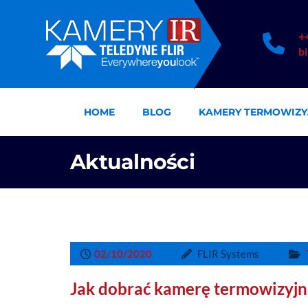
+
b
HOME
BLOG
KAMERY TERMOWIZY
Aktualności
02/10/2020
FLIR Systems
Jak dobrać kamerę termowizyj