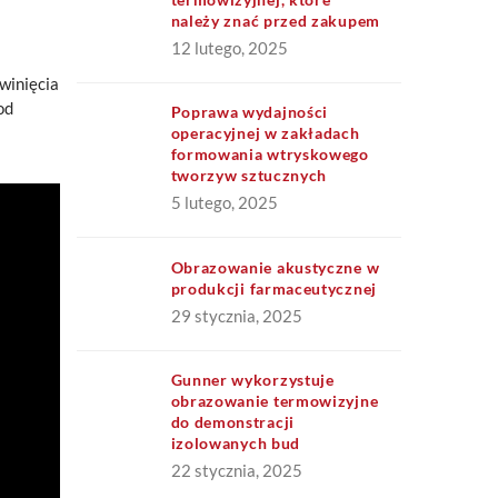
należy znać przed zakupem
12 lutego, 2025
winięcia
od
Poprawa wydajności
operacyjnej w zakładach
formowania wtryskowego
tworzyw sztucznych
5 lutego, 2025
Obrazowanie akustyczne w
produkcji farmaceutycznej
29 stycznia, 2025
Gunner wykorzystuje
obrazowanie termowizyjne
do demonstracji
izolowanych bud
22 stycznia, 2025