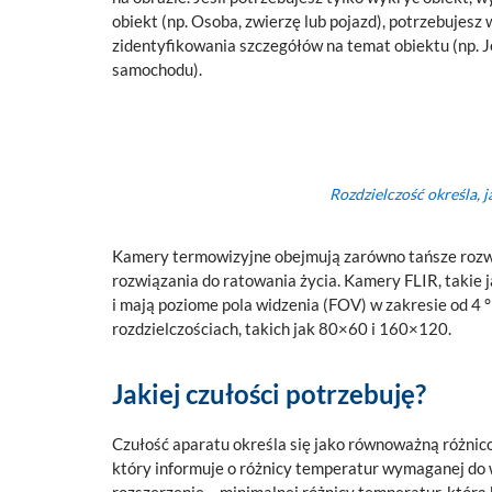
obiekt (np. Osoba, zwierzę lub pojazd), potrzebujesz
zidentyfikowania szczegółów na temat obiektu (np. Jeś
samochodu).
Rozdzielczość określa, 
Kamery termowizyjne obejmują zarówno tańsze rozwią
rozwiązania do ratowania życia. Kamery FLIR, takie 
i mają poziome pola widzenia (FOV) w zakresie od 4 °
rozdzielczościach, takich jak 80×60 i 160×120.
Jakiej czułości potrzebuję?
Czułość aparatu określa się jako równoważną różni
który informuje o różnicy temperatur wymaganej d