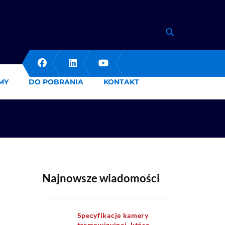
MY
DO POBRANIA
KONTAKT
Najnowsze wiadomości
Specyfikacje kamery
termowizyjnej, które