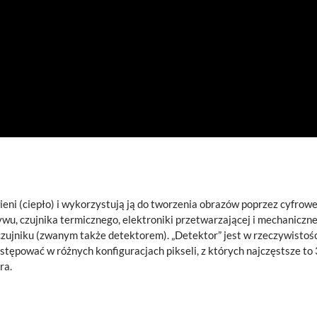
i (ciepło) i wykorzystują ją do tworzenia obrazów poprzez cyfrowe
ywu, czujnika termicznego, elektroniki przetwarzającej i mechaniczne
zujniku (zwanym także detektorem). „Detektor” jest w rzeczywistoś
pować w różnych konfiguracjach pikseli, z których najczęstsze to
ra.